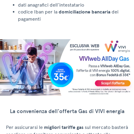
dati anagrafici dell’intestatario
codice Iban per la
domiciliazione bancaria
dei
pagamenti
La convenienza dell'offerta Gas di VIVI energia
Per assicurarsi le
migliori tariffe gas
sul mercato basterà