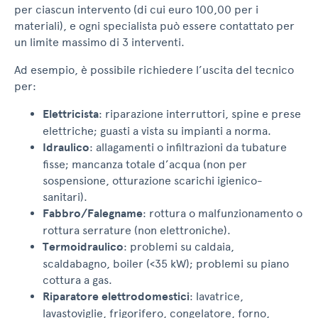
per ciascun intervento (di cui euro 100,00 per i
materiali), e ogni specialista può essere contattato per
un limite massimo di 3 interventi.
Ad esempio, è possibile richiedere l’uscita del tecnico
per:
Elettricista
: riparazione interruttori, spine e prese
elettriche; guasti a vista su impianti a norma.
Idraulico
: allagamenti o infiltrazioni da tubature
fisse; mancanza totale d’acqua (non per
sospensione, otturazione scarichi igienico-
sanitari).
Fabbro/Falegname
: rottura o malfunzionamento o
rottura serrature (non elettroniche).
Termoidraulico
: problemi su caldaia,
scaldabagno, boiler (<35 kW); problemi su piano
cottura a gas.
Riparatore elettrodomestici
: lavatrice,
lavastoviglie, frigorifero, congelatore, forno,