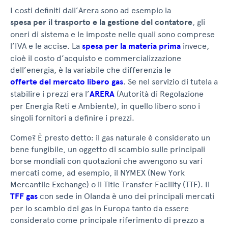
I costi definiti dall’Arera sono ad esempio la
spesa per il trasporto e la gestione del contatore
, gli
oneri di sistema e le imposte nelle quali sono comprese
l’IVA e le accise. La
spesa per la materia prima
invece,
cioè il costo d’acquisto e commercializzazione
dell’energia, è la variabile che differenzia le
offerte del mercato libero gas
. Se nel servizio di tutela a
stabilire i prezzi era l’
ARERA
(Autorità di Regolazione
per Energia Reti e Ambiente), in quello libero sono i
singoli fornitori a definire i prezzi.
Come? È presto detto: il gas naturale è considerato un
bene fungibile, un oggetto di scambio sulle principali
borse mondiali con quotazioni che avvengono su vari
mercati come, ad esempio, il NYMEX (New York
Mercantile Exchange) o il Title Transfer Facility (TTF). Il
TFF gas
con sede in Olanda è uno dei principali mercati
per lo scambio del gas in Europa tanto da essere
considerato come principale riferimento di prezzo a