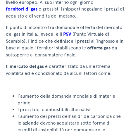
livello europeo. Al suo interno ogni giorno
fornitori di gas
e grossisti (shipper) negoziano i prezzi di
acquisto e di vendita del metano.
Il punto di incontro tra domanda e offerta del mercato
del gas in Italia, invece, è il
PSV
(Punto Virtuale di
Scambio), l’indice che definisce i prezzi all’ingrosso e in
base al quale i fornitori stabiliscono le
offerte gas
da
sottoporre al consumatore finale.
Il
mercato del gas
è caratterizzato da un’estrema
volatilità ed è condizionato da alcuni fattori come:
l’aumento della domanda mondiale di materie
prime
i prezzi dei combustibili alternativi
l’aumento dei prezzi dell’anidride carbonica che
le aziende devono acquistare sotto forma di
crediti di sostenibilità per compensare le