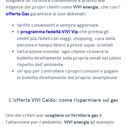
scegliere un fornitore conveniente e attento alle
esigenze dei propri clienti come
VIVI energia
, che con l’
offerta Gas
garantisce ai suoi abbonati:
tariffe convenienti e sempre aggiornate
il
programma fedeltà VIVI Vip
che premia gli
utenti più fedeli con viaggi, shopping, cura della
persona e tempo libero a prezzi super scontati
fatturazione mensile: ogni cliente riceverà la
bolletta direttamente sulla propria email nel pieno
rispetto dell’ambiente
un’app per controllare i propri consumi e pagare
le bollette direttamente dal proprio smartphone
L’offerta VIVI Caldo: come risparmiare sul gas
Uno dei criteri per
scegliere un fornitore gas
è
l’attenzione per l’ambiente,
VIVI energia
ad esempio