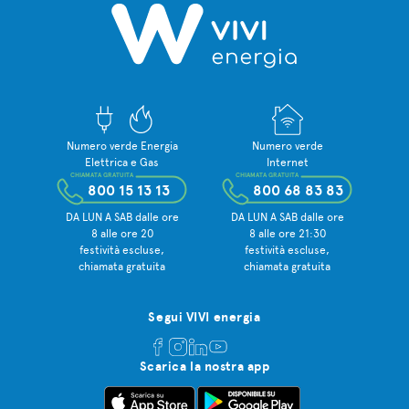
Numero verde Energia
Numero verde
Elettrica e Gas
Internet
CHIAMATA GRATUITA
CHIAMATA GRATUITA
800 15 13 13
800 68 83 83
DA LUN A SAB dalle ore
DA LUN A SAB dalle ore
8 alle ore 20
8 alle ore 21:30
festività escluse,
festività escluse,
chiamata gratuita
chiamata gratuita
Segui VIVI energia
Scarica la nostra app