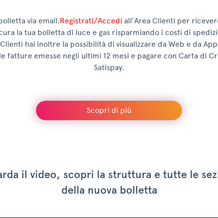
bolletta via email.
Registrati/Accedi
all’Area Clienti per ricever
cura la tua bolletta di luce e gas risparmiando i costi di spedizi
lienti hai inoltre la possibilità di visualizzare da Web e da Ap
le fatture emesse negli ultimi 12 mesi e pagare con Carta di Cre
Satispay.
Scopri di più
rda il video, scopri la struttura e tutte le sez
della nuova bolletta