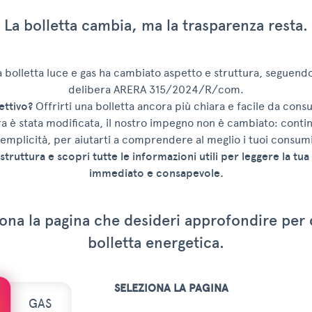
La bolletta cambia, ma la trasparenza resta.
la bolletta luce e gas ha cambiato aspetto e struttura, seguendo
delibera ARERA 315/2024/R/com.
ettivo?
Offrirti una bolletta ancora più chiara e facile da consu
ra è stata modificata, il nostro impegno non è cambiato: conti
emplicità, per aiutarti a comprendere al meglio i tuoi consumi
struttura e scopri tutte le informazioni utili per leggere la tu
immediato e consapevole.
eziona la pagina che desideri approfondire pe
bolletta energetica.
SELEZIONA LA PAGINA
GAS