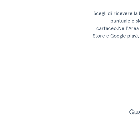
Scegli di ricevere la 
puntuale e si
cartaceo.Nell’Area C
Store e Google play),
Gua