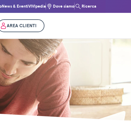
o
News & Eventi
VIVIpedia
Dove siamo
Ricerca
AREA CLIENTI