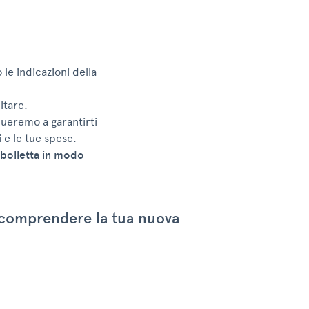
 le indicazioni della
ltare.
nueremo a garantirti
 e le tue spese.
a bolletta in modo
r comprendere la tua nuova