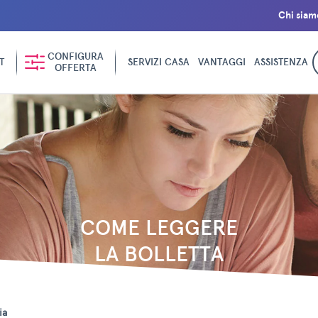
Chi siam
CONFIGURA
T
SERVIZI CASA
VANTAGGI
ASSISTENZA
OFFERTA
COME LEGGERE
LA BOLLETTA
ia