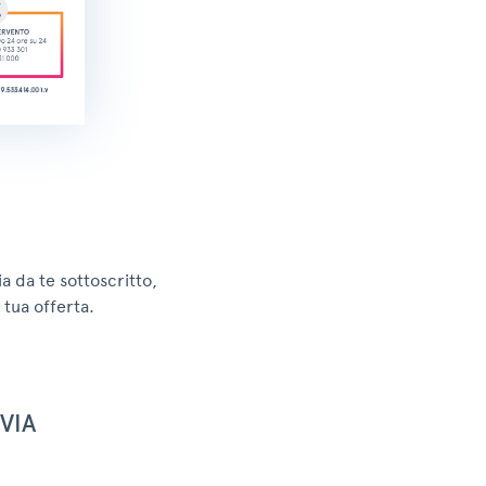
ia da te sottoscritto,
 tua offerta.
VIA