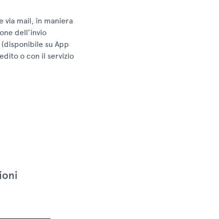
e via mail, in maniera
one dell’invio
p (disponibile su App
dito o con il servizio
ioni