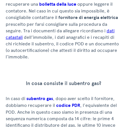
recuperare una
bolletta della luce
oppure leggere il
contatore. Nel caso in cui questo sia impossibile, è
consigliabile contattare il
fornitore di energia elettrica
prescelto per farsi consigliare sulla procedura da
seguire. Tra i documenti da allegare ricordiamo i
dati
catastali
dell’immobile, i dati anagrafici e i recapiti di
chi richiede il subentro, il codice POD e un documento
(o autocertificazione) che attesti il diritto ad occupare
l’immobile.
In cosa consiste il subentro gas?
In caso di
subentro gas
, dopo aver scelto il fornitore,
dobbiamo recuperare il
codice PDR
, l’equivalente del
POD. Anche in questo caso siamo in presenza di una
sequenza numerica composta da 14 cifre: le prime 4
identificano il distributore del gas, le ultime 10 invece