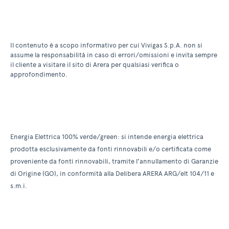
Il contenuto è a scopo informativo per cui Vivigas S.p.A. non si
assume la responsabilità in caso di errori/omissioni e invita sempre
il cliente a visitare il sito di Arera per qualsiasi verifica o
approfondimento.
Energia Elettrica 100% verde/green: si intende energia elettrica
prodotta esclusivamente da fonti rinnovabili e/o certificata come
proveniente da fonti rinnovabili, tramite l’annullamento di Garanzie
di Origine (GO), in conformità alla Delibera ARERA ARG/elt 104/11 e
s.m.i.