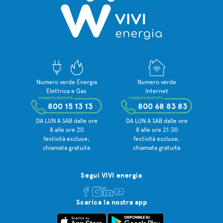
Numero verde Energia
Numero verde
Elettrica e Gas
Internet
CHIAMATA GRATUITA
CHIAMATA GRATUITA
800 15 13 13
800 68 83 83
DA LUN A SAB dalle ore
DA LUN A SAB dalle ore
8 alle ore 20
8 alle ore 21:30
festività escluse,
festività escluse,
chiamata gratuita
chiamata gratuita
Segui VIVI energia
Scarica la nostra app