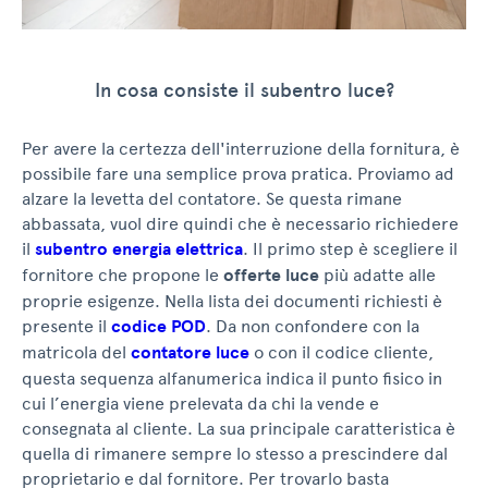
In cosa consiste il subentro luce?
Per avere la certezza dell'interruzione della fornitura, è
possibile fare una semplice prova pratica. Proviamo ad
alzare la levetta del contatore. Se questa rimane
abbassata, vuol dire quindi che è necessario richiedere
il
subentro energia elettrica
. Il primo step è scegliere il
fornitore che propone le
offerte luce
più adatte alle
proprie esigenze. Nella lista dei documenti richiesti è
presente il
codice POD
. Da non confondere con la
matricola del
contatore luce
o con il codice cliente,
questa sequenza alfanumerica indica il punto fisico in
cui l’energia viene prelevata da chi la vende e
consegnata al cliente. La sua principale caratteristica è
quella di rimanere sempre lo stesso a prescindere dal
proprietario e dal fornitore. Per trovarlo basta