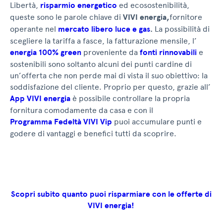
Libertà,
risparmio energetico
ed ecosostenibilità,
queste sono le parole chiave di
VIVI energia,
fornitore
operante nel
mercato libero luce e gas
.
La possibilità di
scegliere la tariffa a fasce, la fatturazione mensile, l’
energia 100% green
proveniente da
fonti rinnovabili
e
sostenibili sono soltanto alcuni dei punti cardine di
un’offerta che non perde mai di vista il suo obiettivo: la
soddisfazione del cliente. Proprio per questo, grazie all’
App VIVI energia
è possibile controllare la propria
fornitura comodamente da casa e con il
Programma Fedeltà VIVI Vip
puoi accumulare punti e
godere di vantaggi e benefici tutti da scoprire.
Scopri subito quanto puoi risparmiare con le offerte di
VIVI energia!