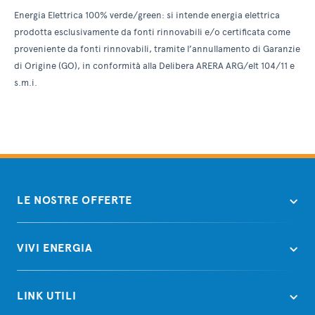
Energia Elettrica 100% verde/green: si intende energia elettrica
prodotta esclusivamente da fonti rinnovabili e/o certificata come
proveniente da fonti rinnovabili, tramite l’annullamento di Garanzie
di Origine (GO), in conformità alla Delibera ARERA ARG/elt 104/11 e
s.m.i.
LE NOSTRE OFFERTE
VIVI ENERGIA
LINK UTILI