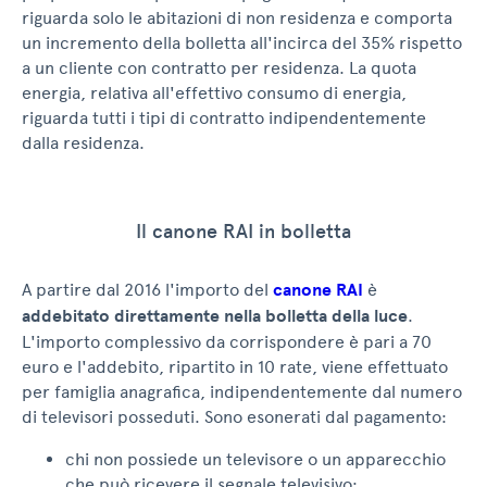
riguarda solo le abitazioni di non residenza e comporta
un incremento della bolletta all'incirca del 35% rispetto
a un cliente con contratto per residenza. La quota
energia, relativa all'effettivo consumo di energia,
riguarda tutti i tipi di contratto indipendentemente
dalla residenza.
Il canone RAI in bolletta
A partire dal 2016 l'importo del
canone RAI
è
addebitato direttamente nella bolletta della luce
.
L'importo complessivo da corrispondere è pari a 70
euro e l'addebito, ripartito in 10 rate, viene effettuato
per famiglia anagrafica, indipendentemente dal numero
di televisori posseduti. Sono esonerati dal pagamento:
chi non possiede un televisore o un apparecchio
che può ricevere il segnale televisivo;