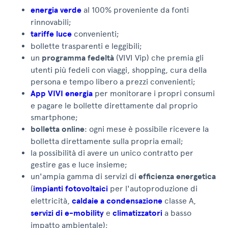
energia verde
al 100% proveniente da fonti
rinnovabili;
tariffe luce
convenienti;
bollette trasparenti e leggibili;
un
programma fedeltà
(VIVI Vip) che premia gli
utenti più fedeli con viaggi, shopping, cura della
persona e tempo libero a prezzi convenienti;
App VIVI energia
per monitorare i propri consumi
e pagare le bollette direttamente dal proprio
smartphone;
bolletta online
: ogni mese è possibile ricevere la
bolletta direttamente sulla propria email;
la possibilità di avere un unico contratto per
gestire gas e luce insieme;
un'ampia gamma di servizi di
efficienza energetica
(
impianti fotovoltaici
per l'autoproduzione di
elettricità,
caldaie a condensazione
classe A,
servizi di e-mobility
e
climatizzatori
a basso
impatto ambientale);