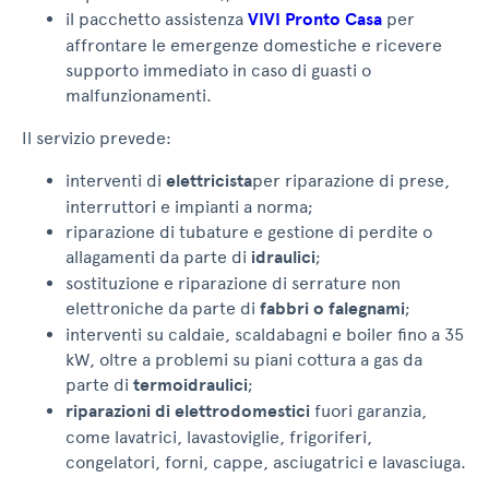
il pacchetto assistenza
VIVI Pronto Casa
per
affrontare le emergenze domestiche e ricevere
supporto immediato in caso di guasti o
malfunzionamenti.
Il servizio prevede:
interventi di
elettricista
per riparazione di prese,
interruttori e impianti a norma;
riparazione di tubature e gestione di perdite o
allagamenti da parte di
idraulici
;
sostituzione e riparazione di serrature non
elettroniche da parte di
fabbri o falegnami
;
interventi su caldaie, scaldabagni e boiler fino a 35
kW, oltre a problemi su piani cottura a gas da
parte di
termoidraulici
;
riparazioni di elettrodomestici
fuori garanzia,
come lavatrici, lavastoviglie, frigoriferi,
congelatori, forni, cappe, asciugatrici e lavasciuga.