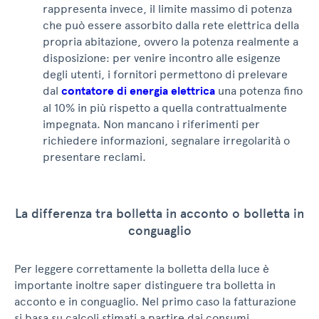
rappresenta invece, il limite massimo di potenza
che può essere assorbito dalla rete elettrica della
propria abitazione, ovvero la potenza realmente a
disposizione: per venire incontro alle esigenze
degli utenti, i fornitori permettono di prelevare
dal
contatore di energia elettrica
una potenza fino
al 10% in più rispetto a quella contrattualmente
impegnata. Non mancano i riferimenti per
richiedere informazioni, segnalare irregolarità o
presentare reclami.
La differenza tra bolletta in acconto o bolletta in
conguaglio
Per leggere correttamente la bolletta della luce è
importante inoltre saper distinguere tra bolletta in
acconto e in conguaglio. Nel primo caso la fatturazione
si basa su calcoli stimati a partire dai consumi