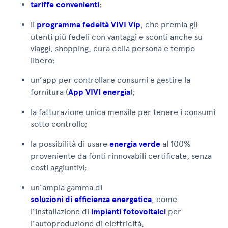
tariffe convenienti
;
il
programma fedeltà VIVI Vip
, che premia gli
utenti più fedeli con vantaggi e sconti anche su
viaggi, shopping, cura della persona e tempo
libero;
un’app per controllare consumi e gestire la
fornitura (
App VIVI energia
);
la fatturazione unica mensile per tenere i consumi
sotto controllo;
la possibilità di usare
energia verde
al 100%
proveniente da fonti rinnovabili certificate, senza
costi aggiuntivi;
un’ampia gamma di
soluzioni di efficienza energetica
, come
l’installazione di
impianti fotovoltaici
per
l’autoproduzione di elettricità,