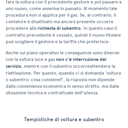
fare la voltura con il precedente gestore e poi passare a
uno nuovo, come avveniva in passato. Al momento tale
procedura non si applica per il gas. Se, al contrario, il
contatore è disattivato ma ancora presente occorre
procedere alla
richiesta di subentro
. In questo caso il
contratto precedente è cessato, quindi il nuovo titolare
può scegliere il gestore e la tariffa che preferisce.
Anche sul piano operativo le conseguenze sono diverse:
con la voltura luce e gas
non c'è interruzione del
servizio
, mentre con il subentro occorre
attendere la
riattivazione. Per questo, quando ci si domanda ‘voltura
o subentro: cosa conviene?’, la risposta non dipende
dalla convenienza economica in senso stretto, ma dalla
situazione tecnica e contrattuale dell'utenza.
Tempistiche di voltura e subentro