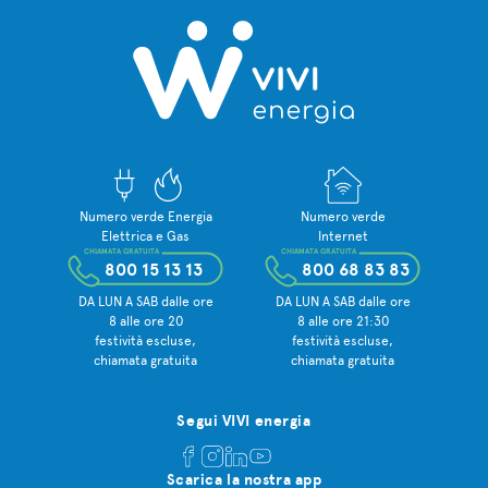
Numero verde Energia
Numero verde
Elettrica e Gas
Internet
CHIAMATA GRATUITA
CHIAMATA GRATUITA
800 15 13 13
800 68 83 83
DA LUN A SAB dalle ore
DA LUN A SAB dalle ore
8 alle ore 20
8 alle ore 21:30
festività escluse,
festività escluse,
chiamata gratuita
chiamata gratuita
Segui VIVI energia
Scarica la nostra app