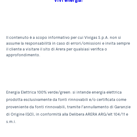
VIVI energia!
Il contenuto è a scopo informativo per cui Vivigas S.p.A. non si
assume la responsabilità in caso di errori/omissioni e invita sempre
il cliente a visitare il sito di Arera per qualsiasi verifica o
approfondimento.
Energia Elettrica 100% verde/green: si intende energia elettrica
prodotta esclusivamente da fonti rinnovabili e/o certificata come
proveniente da fonti rinnovabili, tramite l’annullamento di Garanzie
di Origine (GO), in conformità alla Delibera ARERA ARG/elt 104/11 e
s.m.i.