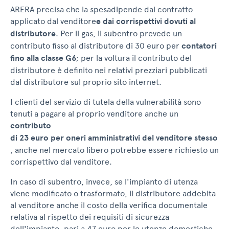
ARERA precisa che la spesa
dipende dal contratto
applicato dal venditore
e dai corrispettivi dovuti al
distributore
. Per il gas, il subentro prevede un
contributo fisso al distributore di 30 euro per
contatori
fino
alla
classe
G6
; per la voltura il contributo del
distributore è definito nei relativi prezziari pubblicati
dal distributore sul proprio sito internet.
I clienti del servizio di tutela della vulnerabilità sono
tenuti a pagare al proprio venditore anche un
contributo
di 23 euro per oneri amministrativi del venditore stesso
, anche nel mercato libero potrebbe essere richiesto un
corrispettivo dal venditore.
In caso di subentro, invece, se l'impianto di utenza
viene modificato o trasformato, il distributore addebita
al venditore anche il costo della verifica documentale
relativa al rispetto dei requisiti di sicurezza
dell'impianto, pari a 47 euro per le utenze domestiche.