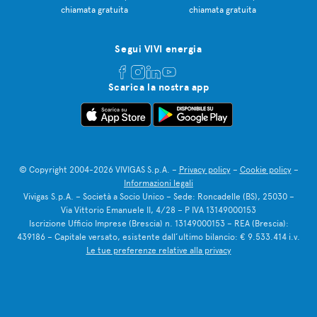
chiamata gratuita
chiamata gratuita
Segui VIVI energia
Scarica la nostra app
© Copyright 2004-2026 VIVIGAS S.p.A. –
Privacy policy
–
Cookie policy
–
Informazioni legali
Vivigas S.p.A. – Società a Socio Unico – Sede: Roncadelle (BS), 25030 –
Via Vittorio Emanuele II, 4/28 – P IVA 13149000153
Iscrizione Ufficio Imprese (Brescia) n. 13149000153 – REA (Brescia):
439186 – Capitale versato, esistente dall’ultimo bilancio: € 9.533.414 i.v.
Le tue preferenze relative alla privacy