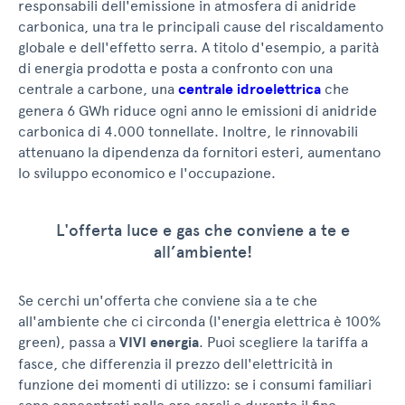
responsabili dell'emissione in atmosfera di anidride
carbonica, una tra le principali cause del riscaldamento
globale e dell'effetto serra. A titolo d'esempio, a parità
di energia prodotta e posta a confronto con una
centrale a carbone, una
centrale idroelettrica
che
genera 6 GWh riduce ogni anno le emissioni di anidride
carbonica di 4.000 tonnellate. Inoltre, le rinnovabili
attenuano la dipendenza da fornitori esteri, aumentano
lo sviluppo economico e l'occupazione.
L'offerta luce e gas che conviene a te e
all’ambiente!
Se cerchi un'offerta che conviene sia a te che
all'ambiente che ci circonda (l'energia elettrica è 100%
green), passa a
VIVI energia
. Puoi scegliere la tariffa a
fasce, che differenzia il prezzo dell'elettricità in
funzione dei momenti di utilizzo: se i consumi familiari