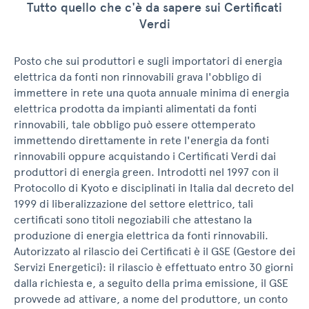
Tutto quello che c'è da sapere sui Certificati
Verdi
Posto che sui produttori e sugli importatori di energia
elettrica da fonti non rinnovabili grava l'obbligo di
immettere in rete una quota annuale minima di energia
elettrica prodotta da impianti alimentati da fonti
rinnovabili, tale obbligo può essere ottemperato
immettendo direttamente in rete l'energia da fonti
rinnovabili oppure acquistando i Certificati Verdi dai
produttori di energia green. Introdotti nel 1997 con il
Protocollo di Kyoto e disciplinati in Italia dal decreto del
1999 di liberalizzazione del settore elettrico, tali
certificati sono titoli negoziabili che attestano la
produzione di energia elettrica da fonti rinnovabili.
Autorizzato al rilascio dei Certificati è il GSE (Gestore dei
Servizi Energetici): il rilascio è effettuato entro 30 giorni
dalla richiesta e, a seguito della prima emissione, il GSE
provvede ad attivare, a nome del produttore, un conto