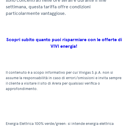
sono concentrati nelle ore serali e durante il fine
settimana, questa tariffa offre condizioni
particolarmente vantaggiose.
Scopri subito quanto puoi risparmiare con le offerte di
VIVI energia!
Il contenuto è a scopo informativo per cui Vivigas S.p.A. non si
assume la responsabilità in caso di errori/omissioni e invita sempre
il cliente a visitare il sito di Arera per qualsiasi verifica o
approfondimento.
Energia Elettrica 100% verde/green: si intende energia elettrica