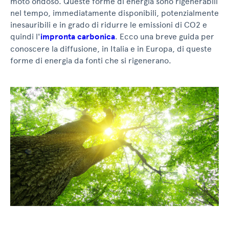
moto ondoso. Queste forme di energia sono rigenerabili
nel tempo, immediatamente disponibili, potenzialmente
inesauribili e in grado di ridurre le emissioni di CO2 e
quindi l'
impronta carbonica
. Ecco una breve guida per
conoscere la diffusione, in Italia e in Europa, di queste
forme di energia da fonti che si rigenerano.