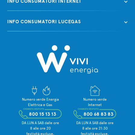
INFO CONSUMATORI INTERNET
INFO CONSUMATORI LUCEGAS
Numero verde Energia
Numero verde
Elettrica e Gas
Internet
CHIAMATA GRATUITA
CHIAMATA GRATUITA
800 15 13 13
800 68 83 83
DA LUN A SAB dalle ore
DA LUN A SAB dalle ore
8 alle ore 20
8 alle ore 21:30
festività escluse,
festività escluse,