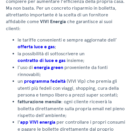
compiere per aumentare l'efficienza della propria casa.
Ma non basta. Per un concreto risparmio in bolletta,
altrettanto importante è la scelta di un fornitore
affidabile come
VIVI Energia
che garantisce ai suoi
clienti:
le tariffe convenienti e sempre aggiornate dell’
offerta luce e gas
;
la possibilità di sottoscrivere un
contratto di luce e gas
insieme;
l’uso di
energia green
proveniente da fonti
rinnovabili;
un
programma fedeltà
(VIVI Vip) che premia gli
utenti più fedeli con viaggi, shopping, cura della
persona e tempo libero a prezzi super scontati;
fatturazione mensile
: ogni cliente riceverà la
bolletta direttamente sulla propria email nel pieno
rispetto dell’ambiente;
l'
app VIVI energia
per controllare i propri consumi
e pagare le bollette direttamente dal proprio