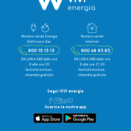
Numero verde Energia
Numero verde
Elettrica e Gas
Internet
CHIAMATA GRATUITA
CHIAMATA GRATUITA
800 15 13 13
800 68 83 83
DA LUN A SAB dalle ore
DA LUN A SAB dalle ore
8 alle ore 20
8 alle ore 21:30
festività escluse,
festività escluse,
chiamata gratuita
chiamata gratuita
Segui VIVI energia
Scarica la nostra app