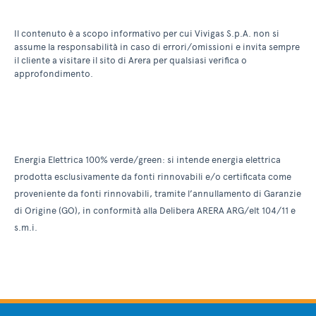
Il contenuto è a scopo informativo per cui Vivigas S.p.A. non si
assume la responsabilità in caso di errori/omissioni e invita sempre
il cliente a visitare il sito di Arera per qualsiasi verifica o
approfondimento.
Energia Elettrica 100% verde/green: si intende energia elettrica
prodotta esclusivamente da fonti rinnovabili e/o certificata come
proveniente da fonti rinnovabili, tramite l’annullamento di Garanzie
di Origine (GO), in conformità alla Delibera ARERA ARG/elt 104/11 e
s.m.i.