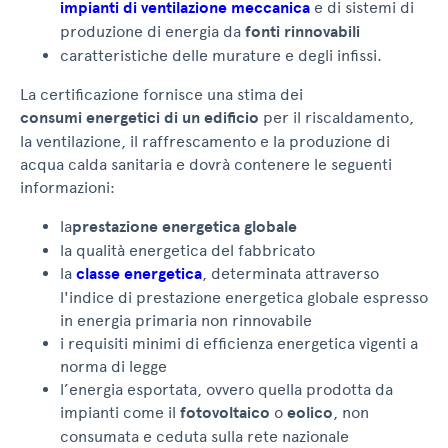
impianti di ventilazione meccanica
e di sistemi di
produzione di energia da
fonti rinnovabili
caratteristiche delle murature e degli infissi.
La certificazione fornisce una stima dei
consumi energetici di un edificio
per il riscaldamento,
la ventilazione, il raffrescamento e la produzione di
acqua calda sanitaria e dovrà contenere le seguenti
informazioni:
la
prestazione energetica globale
la qualità energetica del fabbricato
la
classe energetica
, determinata attraverso
l'indice di prestazione energetica globale espresso
in energia primaria non rinnovabile
i requisiti minimi di efficienza energetica vigenti a
norma di legge
l’energia esportata, ovvero quella prodotta da
impianti come il
fotovoltaico
o
eolico
, non
consumata e ceduta sulla rete nazionale