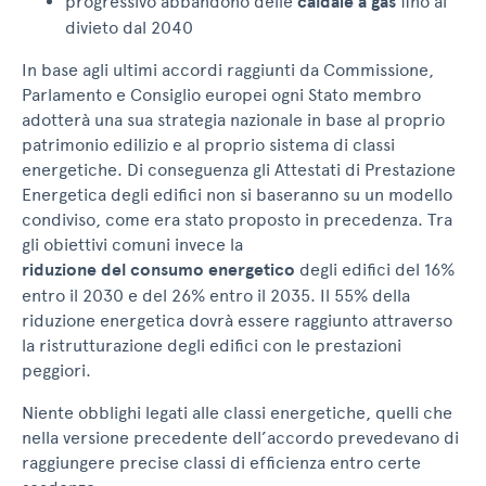
progressivo abbandono delle
caldaie a gas
fino al
divieto dal 2040
In base agli ultimi accordi raggiunti da Commissione,
Parlamento e Consiglio europei ogni Stato membro
adotterà una sua strategia nazionale in base al proprio
patrimonio edilizio e al proprio sistema di classi
energetiche. Di conseguenza gli Attestati di Prestazione
Energetica degli edifici non si baseranno su un modello
condiviso, come era stato proposto in precedenza. Tra
gli obiettivi comuni invece la
riduzione del consumo energetico
degli edifici del 16%
entro il 2030 e del 26% entro il 2035. Il 55% della
riduzione energetica dovrà essere raggiunto attraverso
la ristrutturazione degli edifici con le prestazioni
peggiori.
Niente obblighi legati alle classi energetiche, quelli che
nella versione precedente dell’accordo prevedevano di
raggiungere precise classi di efficienza entro certe