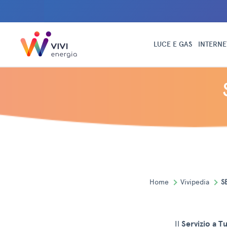
LUCE E GAS
INTERNE
Home
Vivipedia
S
Il
Servizio a T