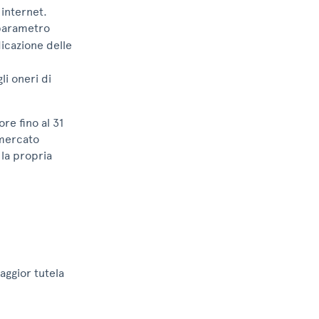
 internet.
parametro
icazione delle
li oneri di
ore fino al 31
 mercato
 la propria
o
aggior tutela