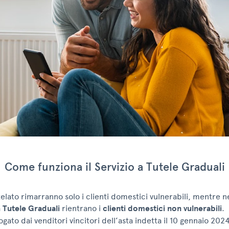
Come funziona il Servizio a Tutele Graduali
elato rimarranno solo i clienti domestici vulnerabili, mentre n
a
Tutele Graduali
rientrano i
clienti domestici non vulnerabili
.
rogato dai venditori vincitori dell’asta indetta il 10 gennaio 202