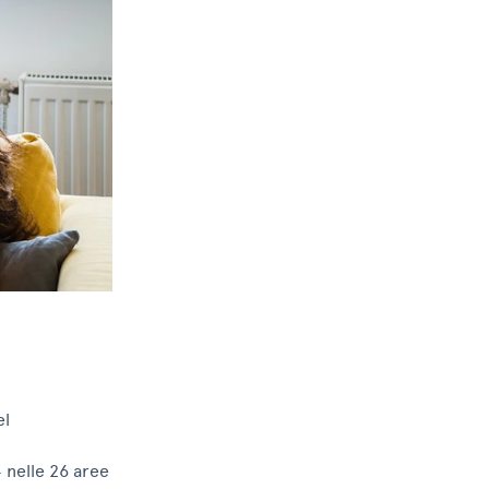
el
4 nelle 26 aree