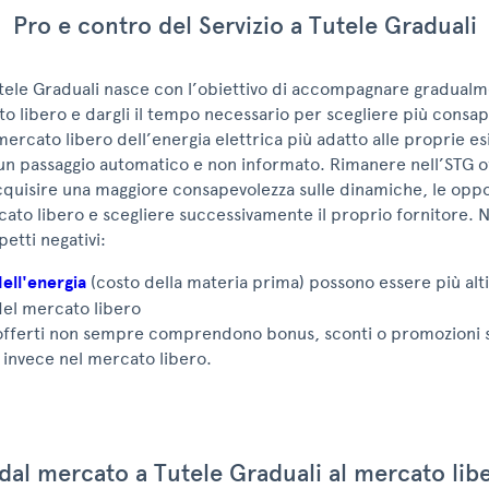
Pro e contro del Servizio a Tutele Graduali
Tutele Graduali nasce con l’obiettivo di accompagnare gradualme
to libero e dargli il tempo necessario per scegliere più consa
mercato libero dell’energia elettrica più adatto alle proprie es
un passaggio automatico e non informato. Rimanere nell’STG of
cquisire una maggiore consapevolezza sulle dinamiche, le oppo
cato libero e scegliere successivamente il proprio fornitore
petti negativi:
dell'energia
(costo della materia prima) possono essere più alti 
del mercato libero
i offerti non sempre comprendono bonus, sconti o promozioni 
invece nel mercato libero.
al mercato a Tutele Graduali al mercato libe