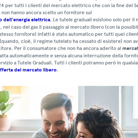
24 per tutti i clienti del mercato elettrico che con la fine del Se
 non hanno ancora scelto un fornitore sul
 dell'energia elettrica
. Le tutele graduali esistono solo per il
à, nel caso del gas il passaggio al mercato libero (con la possibil
tesso fornitore) infatti è stato automatico per tutti quei clien
quando, cioè, il regime tutelato ha cessato di esistere) non 
itore. Per il consumatore che non ha ancora aderito al
mercat
atta automaticamente e senza alcuna interruzione della fornitu
ervizio a Tutele Graduali. Tutti i clienti potranno però in qual
fferta del mercato libero
.