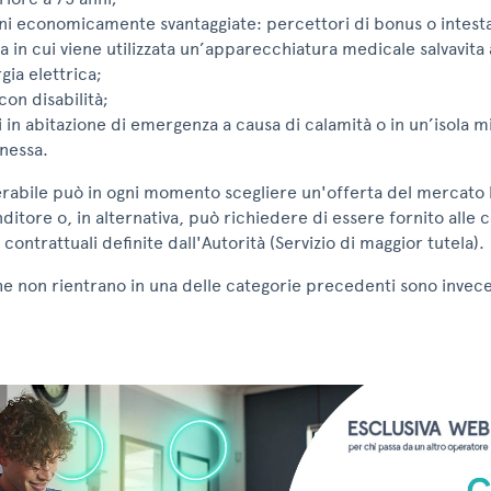
ni economicamente svantaggiate: percettori di bonus o intesta
a in cui viene utilizzata un’apparecchiatura medicale salvavita
gia elettrica;
con disabilità;
i in abitazione di emergenza a causa di calamità o in un’isola 
nessa.
nerabile può in ogni momento scegliere un'offerta del mercato 
itore o, in alternativa, può richiedere di essere fornito alle 
ontrattuali definite dall'Autorità (Servizio di maggior tutela).
he non rientrano in una delle categorie precedenti sono invece