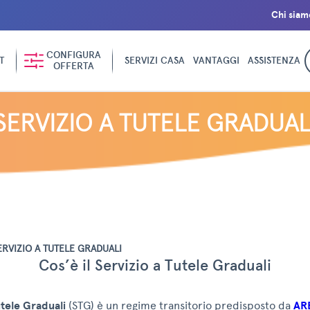
Chi siam
CONFIGURA
T
SERVIZI CASA
VANTAGGI
ASSISTENZA
OFFERTA
SERVIZIO A TUTELE GRADUAL
ERVIZIO A TUTELE GRADUALI
Cos’è il Servizio a Tutele Graduali
utele Graduali
(STG) è un regime transitorio predisposto da
AR