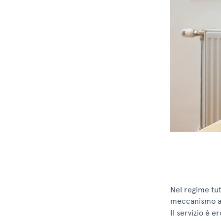
Nel regime tut
meccanismo 
Il servizio è e