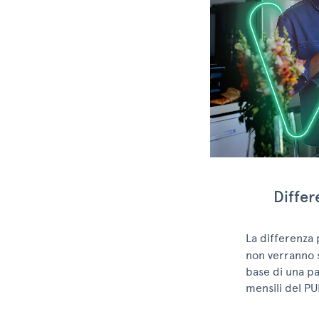
Differ
La differenza 
non verranno s
base di una pa
mensili del PU