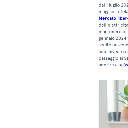
dal 1 luglio 20
maggior tutela
Mercato libero
dell’elettricit
mantenere lo s
gennaio 2024 (
scelto un vend
luce invece sc
passaggio al S
aderire a un’
o