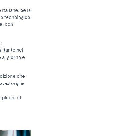
 italiane. Se la
ato tecnologico
ue, con
:
i tanto nei
 al giorno e
ndizione che
avastoviglie
 picchi di