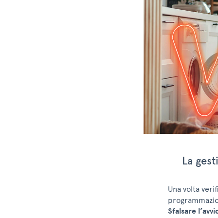
La gest
Una volta verif
programmazio
Sfalsare l’avv