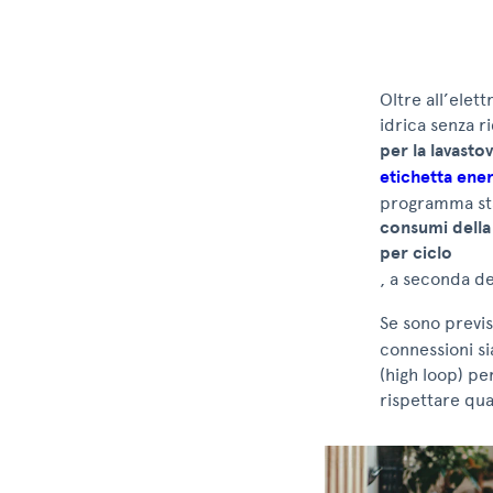
Oltre all’elett
idrica senza r
per la lavastov
etichetta ene
programma sta
consumi della 
per ciclo
, a seconda de
Se sono previs
connessioni si
(high loop) per
rispettare qua