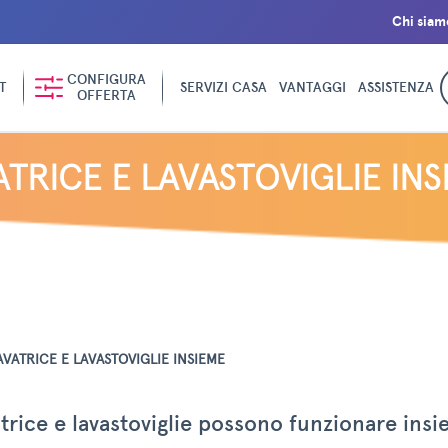
Chi siam
CONFIGURA
T
SERVIZI CASA
VANTAGGI
ASSISTENZA
OFFERTA
ATRICE E LAVASTOVIGLIE INS
AVATRICE E LAVASTOVIGLIE INSIEME
trice e lavastoviglie possono funzionare ins