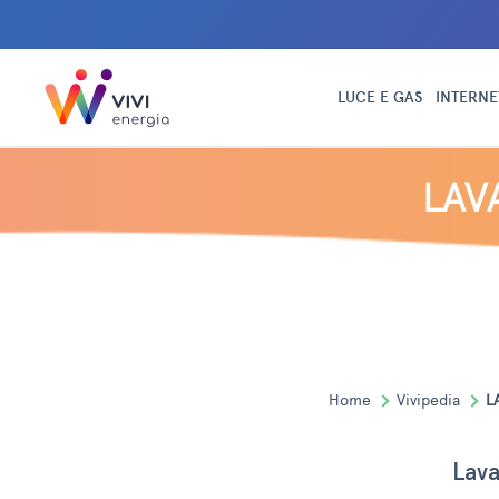
LUCE E GAS
INTERNE
LAV
Home
Vivipedia
L
Lava