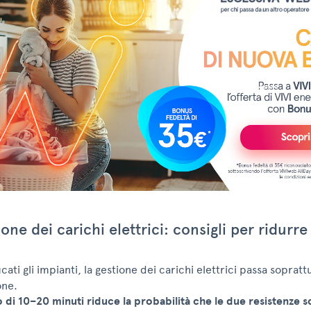
ione dei carichi elettrici: consigli per ridurre 
icati gli impianti, la gestione dei carichi elettrici passa sopratt
ne.
io di 10–20 minuti riduce la probabilità che le due resistenze s