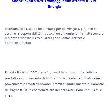
Scopri subito tutti i vantaggi delle offerte di VIVI
Energia
Il contenuto è a scopo informativo per cui Vivigas S.p.A. non si
assume la responsabilità in caso di errori/omissioni e invita sempre
il cliente a visitare il sito di Arera per qualsiasi verifica o
approfondimento.
Energia Elettrica 100% verde/green: si intende energia elettrica
prodotta esclusivamente da fonti rinnovabili e/o certificata come
proveniente da fonti rinnovabili, tramite l’annullamento di Garanzie
di Origine (GO), in conformità alla Delibera ARERA ARG/elt 104/11 e
s.m.i.