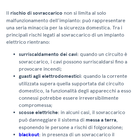
Il
rischio di sovraccarico
non si limita al solo
malfunzionamento dell’impianto: può rappresentare
una seria minaccia per la sicurezza domestica. Tra i
principali rischi legati al sovraccarico di un impianto
elettrico rientrano:
surriscaldamento dei cavi
: quando un circuito è
sovraccarico, i cavi possono surriscaldarsi fino a
provocare incendi;
guasti agli elettrodomestici
: quando la corrente
utilizzata supera quella supportata dal circuito
domestico, la funzionalità degli apparecchi a esso
connessi potrebbe essere irreversibilmente
compromessa;
scosse elettriche
: in alcuni casi, il sovraccarico
può danneggiare il sistema di
messa a terra
,
esponendo le persone a rischi di folgorazione;
blackout
: in presenza di un sovraccarico il