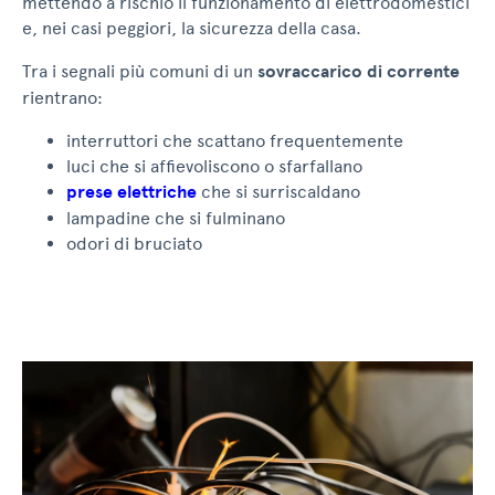
mettendo a rischio il funzionamento di elettrodomestici
e, nei casi peggiori, la sicurezza della casa.
Tra i segnali più comuni di un
sovraccarico di corrente
rientrano:
interruttori che scattano frequentemente
luci che si affievoliscono o sfarfallano
prese elettriche
che si surriscaldano
lampadine che si fulminano
odori di bruciato