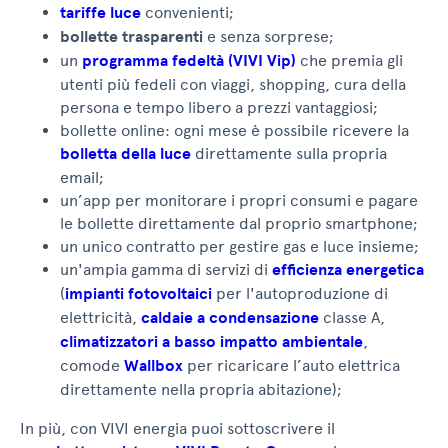
tariffe luce
convenienti;
bollette trasparenti
e senza sorprese;
un
programma fedeltà (VIVI Vip)
che premia gli
utenti più fedeli con viaggi, shopping, cura della
persona e tempo libero a prezzi vantaggiosi;
bollette online: ogni mese è possibile ricevere la
bolletta della luce
direttamente sulla propria
email;
un’app per monitorare i propri consumi e pagare
le bollette direttamente dal proprio smartphone;
un unico contratto per gestire gas e luce insieme;
un'ampia gamma di servizi di
efficienza energetica
(
impianti fotovoltaici
per l'autoproduzione di
elettricità,
caldaie a condensazione
classe A,
climatizzatori a basso impatto ambientale
,
comode
Wallbox
per ricaricare l’auto elettrica
direttamente nella propria abitazione);
In più, con VIVI energia puoi sottoscrivere il