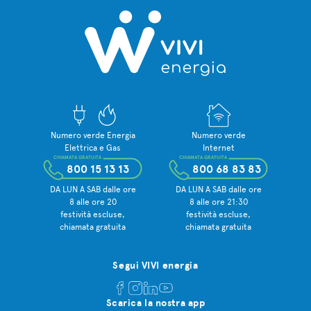
Numero verde Energia
Numero verde
Elettrica e Gas
Internet
CHIAMATA GRATUITA
CHIAMATA GRATUITA
800 15 13 13
800 68 83 83
DA LUN A SAB dalle ore
DA LUN A SAB dalle ore
8 alle ore 20
8 alle ore 21:30
festività escluse,
festività escluse,
chiamata gratuita
chiamata gratuita
Segui VIVI energia
Scarica la nostra app