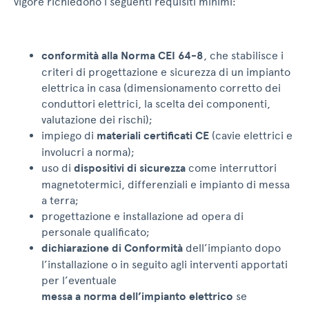
vigore richiedono i seguenti requisiti minimi:
conformità alla Norma CEI 64-8
, che stabilisce i
criteri di progettazione e sicurezza di un impianto
elettrica in casa (dimensionamento corretto dei
conduttori elettrici, la scelta dei componenti,
valutazione dei rischi);
impiego di
materiali certificati CE
(cavie elettrici e
involucri a norma);
uso di
dispositivi di sicurezza
come interruttori
magnetotermici, differenziali e impianto di messa
a terra;
progettazione e installazione ad opera di
personale qualificato;
dichiarazione di Conformità
dell’impianto dopo
l’installazione o in seguito agli interventi apportati
per l’eventuale
messa a norma dell’impianto elettrico
se