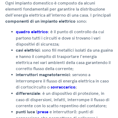
Ogni impianto domestico è composto da alcuni
elementi fondamentali per garantire la distribuzione
dell’energia elettrica all’interno di una casa. I principali
componenti di un impianto elettrico
sono:
quadro elettrico
: è il punto di controllo da cui
partono tutti i circuiti e dove si trovano i vari
dispositivi di sicurezza;
cavi elettrici
: sono fili metallici isolati da una guaina
e hanno il compito di trasportare l’energia
elettrica nei vari ambienti della casa garantendo il
corretto flusso della corrente;
interruttori magnetotermici
: servono a
interrompere il flusso di energia elettrica in caso
di cortocircuito o
sovraccarico
;
differenziale
: è un dispositivo di protezione, in
caso di dispersioni, infatti, interrompe il flusso di
corrente con lo scatto repentino del contatore;
punti luce
(
prese
e interruttori): punti di