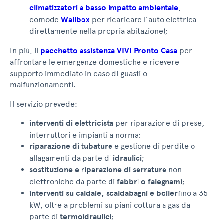
climatizzatori a basso impatto ambientale
,
comode
Wallbox
per ricaricare l’auto elettrica
direttamente nella propria abitazione);
In più, il
pacchetto assistenza VIVI Pronto Casa
per
affrontare le emergenze domestiche e ricevere
supporto immediato in caso di guasti o
malfunzionamenti.
Il servizio prevede:
interventi di elettricista
per riparazione di prese,
interruttori e impianti a norma;
riparazione di tubature
e gestione di perdite o
allagamenti da parte di
idraulici
;
sostituzione e riparazione di serrature
non
elettroniche da parte di
fabbri o falegnami
;
interventi su caldaie, scaldabagni e boiler
fino a 35
kW, oltre a problemi su piani cottura a gas da
parte di
termoidraulici
;