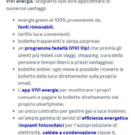
VIVI energia
. Sceglierlo vuol dire approfittare di
numerosi vantaggi:
energia green al 100% proveniente da
fonti rinnovabili
;
tariffe luce convenienti;
bollette trasparenti e senza sorprese;
un
programma fedeltà (VIVI Vip)
che premia gli
utenti più fedeli con viaggi, shopping, cura della
persona e tempo libero a prezzi vantaggiosi;
bollette online: ogni mese è possibile ricevere la
bolletta della luce direttamente sulla propria
email;
L’
app VIVI energia
per monitorare i propri
consumi e pagare le bollette direttamente dal
proprio smartphone;
un unico contratto per gestire gas e luce insieme;
un'ampia gamma di servizi di
efficienza energetica
(
impianti fotovoltaici
per l'autoproduzione di
elettricità,
caldaie a condensazione
classe A,