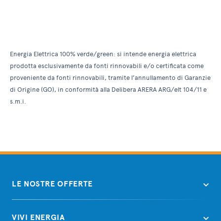
Energia Elettrica 100% verde/green: si intende energia elettrica
prodotta esclusivamente da fonti rinnovabili e/o certificata come
proveniente da fonti rinnovabili, tramite l’annullamento di Garanzie
di Origine (GO), in conformità alla Delibera ARERA ARG/elt 104/11 e
s.m.i.
LE NOSTRE OFFERTE
VIVI ENERGIA