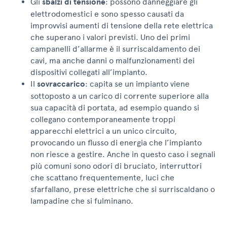
Gli
sbalzi di tensione
: possono danneggiare gli
elettrodomestici e sono spesso causati da
improvvisi aumenti di tensione della rete elettrica
che superano i valori previsti. Uno dei primi
campanelli d’allarme è il surriscaldamento dei
cavi, ma anche danni o malfunzionamenti dei
dispositivi collegati all’impianto.
Il
sovraccarico
: capita se un impianto viene
sottoposto a un carico di corrente superiore alla
sua capacità di portata, ad esempio quando si
collegano contemporaneamente troppi
apparecchi elettrici a un unico circuito,
provocando un flusso di energia che l’impianto
non riesce a gestire. Anche in questo caso i segnali
più comuni sono odori di bruciato, interruttori
che scattano frequentemente, luci che
sfarfallano, prese elettriche che si surriscaldano o
lampadine che si fulminano.