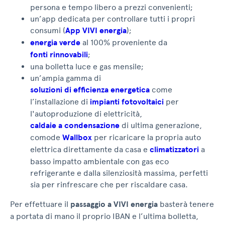
persona e tempo libero a prezzi convenienti;
un’app dedicata per controllare tutti i propri
consumi (
App VIVI energia
);
energia verde
al 100% proveniente da
fonti rinnovabili
;
una bolletta luce e gas mensile;
un’ampia gamma di
soluzioni di efficienza energetica
come
l’installazione di
impianti fotovoltaici
per
l'autoproduzione di elettricità,
caldaie a condensazione
di ultima generazione,
comode
Wallbox
per ricaricare la propria auto
elettrica direttamente da casa e
climatizzatori
a
basso impatto ambientale con gas eco
refrigerante e dalla silenziosità massima, perfetti
sia per rinfrescare che per riscaldare casa.
Per effettuare il
passaggio a VIVI energia
basterà tenere
a portata di mano il proprio IBAN e l’ultima bolletta,