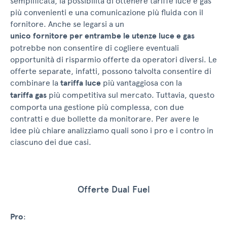
semplificata, la possibilità di ottenere tariffe luce e gas
più convenienti e una comunicazione più fluida con il
fornitore. Anche se legarsi a un
unico fornitore per entrambe le utenze luce e gas
potrebbe non consentire di cogliere eventuali
opportunità di risparmio offerte da operatori diversi. Le
offerte separate, infatti, possono talvolta consentire di
combinare la
tariffa luce
più vantaggiosa con la
tariffa gas
più competitiva sul mercato. Tuttavia, questo
comporta una gestione più complessa, con due
contratti e due bollette da monitorare. Per avere le
idee più chiare analizziamo quali sono i pro e i contro in
ciascuno dei due casi.
Offerte Dual Fuel
Pro
: