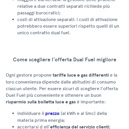
relative a due contratti separati richiede più
No, non ne ho bisogno
passaggi burocratici;
costi di attivazione separati: i costi di attivazione
potrebbero essere superiori rispetto quelli di un
unico contratto dual fuel.
Come scegliere l'offerta Dual Fuel migliore
Ogni gestore propone
tariffe luce e gas differenti
e la
loro convenienza dipende dalle abitudini di consumo
ciascun utente. Per essere sicuri di scegliere l’offerta
Duel Fuel più conveniente e ottenere un buon
risparmio sulla bolletta luce e gas
è importante:
individuare il
prezzo
(al kWh e al Smc) della
materia prima energia;
accertarsi d ell’
efficienza del servizio clienti
;