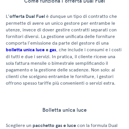
Come funziona l’offerta Dual Fuel
L'
offerta Dual Fuel
è dunque un tipo di contratto che
permette di avere un unico gestore per entrambe le
utenze, invece di dover gestire contratti separati con
fornitori diversi. La gestione unificata delle forniture
comporta l’emissione da parte del gestore di una
bolletta unica luce
e
gas
, che include i consumi e i costi
di tutti e due i servizi. In pratica, il cliente riceve una
sola fattura mensile o bimestrale semplificando il
pagamento e la gestione delle scadenze. Non solo: ai
clienti che scelgono entrambe le forniture, i gestori
offrono spesso tariffe più convenienti o servizi extra.
Bolletta unica luce
Scegliere un
pacchetto gas e luce
con la formula Dual