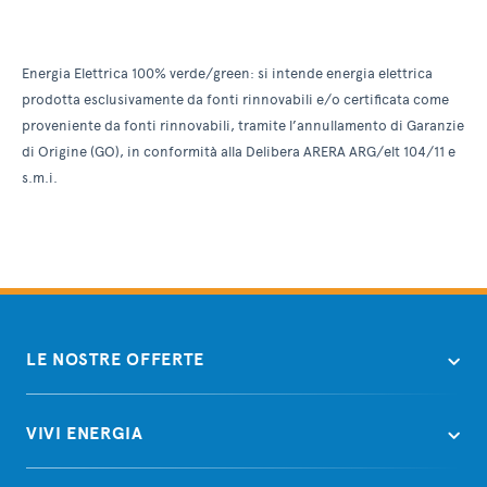
Energia Elettrica 100% verde/green: si intende energia elettrica
prodotta esclusivamente da fonti rinnovabili e/o certificata come
proveniente da fonti rinnovabili, tramite l’annullamento di Garanzie
di Origine (GO), in conformità alla Delibera ARERA ARG/elt 104/11 e
s.m.i.
LE NOSTRE OFFERTE
VIVI ENERGIA