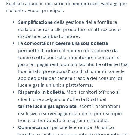
Fuel si traduce in una serie di innumerevoli vantaggi per
il cliente. Ecco i principali.
Semplificazione
della gestione delle forniture,
dalla burocrazia alle procedure di attivazione o
disdetta e cambio fornitore.
La
comodità di ricevere una sola bolletta
permette di ridurre il numero di scadenze da
tenere sotto controllo, monitorare i consumi e
gestire i pagamenti con più facilità. Le offerte Dual
Fuel infatti prevedono l’uso di strumenti come le
app dedicate per tenere traccia dei consumi di
luce e gas in un’unica piattaforma.
Risparmio in bolletta
. Molti fornitori offrono ai
clienti che scelgono un’offerta Dual Fuel
tariffe luce e gas agevolate
, sconti, promozioni
esclusive o servizi aggiuntivi come, per esempio
bonus di benvenuto e programmi fedeltà.
Comunicazioni
più snelle e rapide. Un unico
fornitore significa un solo punto di riferimento per