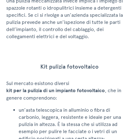
Una pulizia meccanizzata invece implica l’impiego di
spazzole rotanti o idropulitrici insieme a detergenti
specifici. Se ci si rivolge a un’azienda specializzata la
pulizia prevede anche un’ispezione di tutte le parti
dell’impianto, il controllo del cablaggio, dei
collegamenti elettrici e del voltaggio.
Kit pulizia fotovoltaico
Sul mercato esistono diversi
kit per la pulizia di un impianto fotovoltaico
, che in
genere comprendono:
un’asta telescopica in alluminio o fibra di
carbonio, leggera, resistente e ideale per una
pulizia in altezza. È la stessa che si utilizza ad
esempio per pulire le facciate o i vetri di un
edificio posizionati a una certa altezza;