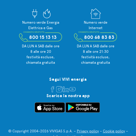
Numero verde Energia
Numero verde
Elettrica e Gas
Internet
CHIAMATA GRATUITA
CHIAMATA GRATUITA
800 15 13 13
800 68 83 83
DA LUN A SAB dalle ore
DA LUN A SAB dalle ore
8 alle ore 20
8 alle ore 21:30
festività escluse,
festività escluse,
chiamata gratuita
chiamata gratuita
Segui VIVI energia
Scarica la nostra app
© Copyright 2004-2026 VIVIGAS S.p.A. –
Privacy policy
–
Cookie policy
–