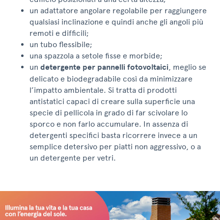
un adattatore angolare regolabile per raggiungere
qualsiasi inclinazione e quindi anche gli angoli più
remoti e difficili;
un tubo flessibile;
una spazzola a setole fisse e morbide;
un
detergente per pannelli fotovoltaici
, meglio se
delicato e biodegradabile così da minimizzare
l’impatto ambientale. Si tratta di prodotti
antistatici capaci di creare sulla superficie una
specie di pellicola in grado di far scivolare lo
sporco e non farlo accumulare. In assenza di
detergenti specifici basta ricorrere invece a un
semplice detersivo per piatti non aggressivo, o a
un detergente per vetri.