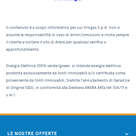
Il contenuto è a scopo informativo per cui Vivigas S.p.A. non si
assume la responsabilità in caso di errori/omissioni e invita sempre
il cliente a visitare il sito di Arera per qualsiasi verifica o
approfondimento.
Energia Elettrica 100% verde/green: si intende energia elettrica
prodotta esclusivamente da fonti rinnovabili e/o certificata come
proveniente da fonti rinnovabili, tramite l’annullamento di Garanzie
di Origine (GO), in conformità alla Delibera ARERA ARG/elt 104/11 e
s.m.i.
LE NOSTRE OFFERTE