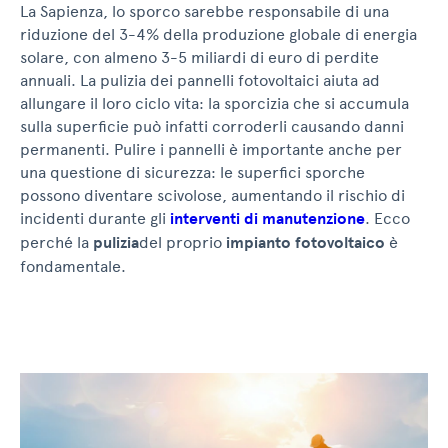
La Sapienza, lo sporco sarebbe responsabile di una
riduzione del 3-4% della produzione globale di energia
solare, con almeno 3-5 miliardi di euro di perdite
annuali. La pulizia dei pannelli fotovoltaici aiuta ad
allungare il loro ciclo vita: la sporcizia che si accumula
sulla superficie può infatti corroderli causando danni
permanenti. Pulire i pannelli è importante anche per
una questione di sicurezza: le superfici sporche
possono diventare scivolose, aumentando il rischio di
incidenti durante gli
interventi di manutenzione
. Ecco
perché la
pulizia
del proprio
impianto fotovoltaico
è
fondamentale.