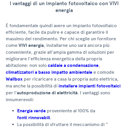
I vantaggi di un impianto fotovoltaico con VIVI
energia
È fondamentale quindi avere un impianto fotovoltaico
efficiente, facile da pulire e capace di garantire il
massimo del rendimento. Per chi sceglie un fornitore
come
VIVI energia
, installarne uno sarà ancora più
conveniente, grazie all’ampia gamma di soluzioni per
migliorare l’efficienza energetica della propria
abitazione: non solo
caldaie a condensazione
,
climatizzatori a basso impatto ambientale
e comode
Wallbox
per ricaricare a casa la propria auto elettrica,
ma anche la possibilità di
installare impianti fotovoltaici
per l'
autoproduzione di elettricità
. I vantaggi sono
innumerevoli:
Energia verde
proveniente al 100% da
fonti rinnovabili
.
La possibilità di sfruttare il meccanismo di “