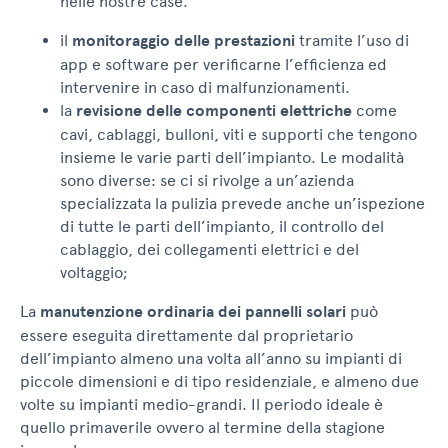
nelle nostre case.
il
monitoraggio delle prestazioni
tramite l’uso di
app e software per verificarne l’efficienza ed
intervenire in caso di malfunzionamenti.
la
revisione delle componenti elettriche
come
cavi, cablaggi, bulloni, viti e supporti che tengono
insieme le varie parti dell’impianto. Le modalità
sono diverse: se ci si rivolge a un’azienda
specializzata la pulizia prevede anche un’ispezione
di tutte le parti dell’impianto, il controllo del
cablaggio, dei collegamenti elettrici e del
voltaggio;
La
manutenzione ordinaria dei pannelli solari
può
essere eseguita direttamente dal proprietario
dell’impianto almeno una volta all’anno su impianti di
piccole dimensioni e di tipo residenziale, e almeno due
volte su impianti medio-grandi. Il periodo ideale è
quello primaverile ovvero al termine della stagione