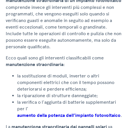
manutenzione straordinaria di un impianto fotovoltaico
comprende invece gli interventi più complessi e non
programmati, che vengono eseguiti solo quando si
verificano guasti e anomalie in seguito ad esempio a
eventi eccezionali, come temporali o grandinate.
Include tutte le operazioni di controllo e pulizia che non
possono essere eseguite autonomamente, ma solo da
personale qualificato.
Ecco quali sono gli interventi classificabili come
manutenzione straordinaria
:
la sostituzione di moduli, inverter o altri
componenti elettrici che con il tempo possono
deteriorarsi e perdere efficienza;
la riparazione di strutture danneggiate;
la verifica o l’aggiunta di batterie supplementari
per l’
aumento della potenza dell’impianto fotovoltaico
.
La
manutenzione straordinaria dei pannelli solari
va