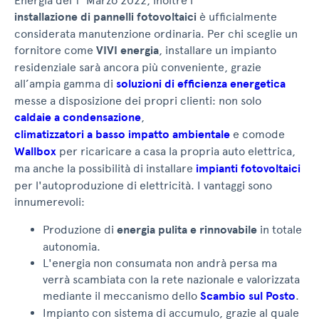
Energia del 1° Marzo 2022, inoltre l’
installazione di pannelli fotovoltaici
è ufficialmente
considerata manutenzione ordinaria. Per chi sceglie un
fornitore come
VIVI energia
, installare un impianto
residenziale sarà ancora più conveniente, grazie
all’ampia gamma di
soluzioni di efficienza energetica
messe a disposizione dei propri clienti: non solo
caldaie a condensazione
,
climatizzatori a basso impatto ambientale
e comode
Wallbox
per ricaricare a casa la propria auto elettrica,
ma anche la possibilità di installare
impianti fotovoltaici
per l'autoproduzione di elettricità. I vantaggi sono
innumerevoli:
Produzione di
energia pulita e rinnovabile
in totale
autonomia.
L'energia non consumata non andrà persa ma
verrà scambiata con la rete nazionale e valorizzata
mediante il meccanismo dello
Scambio sul Posto
.
Impianto con sistema di accumulo, grazie al quale