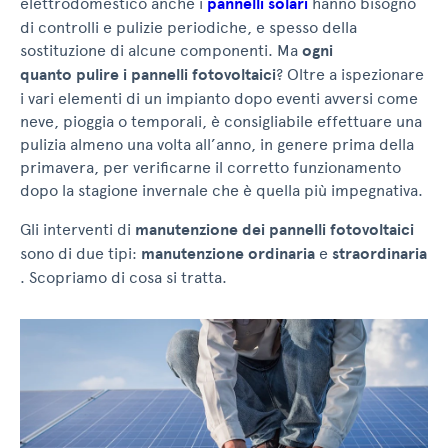
elettrodomestico anche i
pannelli solari
hanno bisogno
di controlli e pulizie periodiche, e spesso della
sostituzione di alcune componenti. Ma
ogni
quanto pulire i pannelli fotovoltaici
? Oltre a ispezionare
i vari elementi di un impianto dopo eventi avversi come
neve, pioggia o temporali, è consigliabile effettuare una
pulizia almeno una volta all’anno, in genere prima della
primavera, per verificarne il corretto funzionamento
dopo la stagione invernale che è quella più impegnativa.
Gli interventi di
manutenzione dei pannelli fotovoltaici
sono di due tipi:
manutenzione ordinaria
e
straordinaria
. Scopriamo di cosa si tratta.