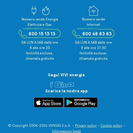
Numero verde Energia
Numero verde
Elettrica e Gas
Internet
CHIAMATA GRATUITA
CHIAMATA GRATUITA
800 15 13 13
800 68 83 83
DA LUN A SAB dalle ore
DA LUN A SAB dalle ore
8 alle ore 20
8 alle ore 21:30
festività escluse,
festività escluse,
chiamata gratuita
chiamata gratuita
Segui VIVI energia
Scarica la nostra app
© Copyright 2004-2026 VIVIGAS S.p.A. –
Privacy policy
–
Cookie policy
–
Informazioni legali