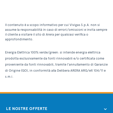
Il contenuto è a scopo informativo per cui Vivigas S.p.A. non si
assume la responsabilità in caso di errori/omissioni e invita sempre
il cliente a visitare il sito di Arera per qualsiasi verifica o
approfondimento.
Energia Elettrica 100% verde/green: si intende energia elettrica
prodotta esclusivamente da fonti rinnovabili e/o certificata come
proveniente da fonti rinnovabili, tramite l’annullamento di Garanzie
di Origine (GO), in conformità alla Delibera ARERA ARG/elt 104/11 e
s.m.i.
LE NOSTRE OFFERTE