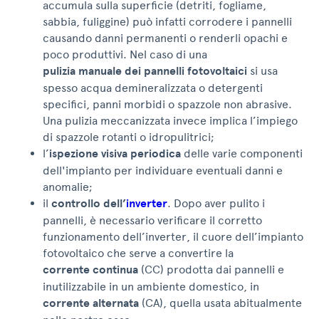
accumula sulla superficie (detriti, fogliame,
sabbia, fuliggine) può infatti corrodere i pannelli
causando danni permanenti o renderli opachi e
poco produttivi. Nel caso di una
pulizia manuale dei pannelli fotovoltaici
si usa
spesso acqua demineralizzata o detergenti
specifici, panni morbidi o spazzole non abrasive.
Una pulizia meccanizzata invece implica l’impiego
di spazzole rotanti o idropulitrici;
l’
ispezione visiva periodica
delle varie componenti
dell'impianto per individuare eventuali danni e
anomalie;
il
controllo dell’
inverter
. Dopo aver pulito i
pannelli, è necessario verificare il corretto
funzionamento dell’inverter, il cuore dell’impianto
fotovoltaico che serve a convertire la
corrente continua
(CC) prodotta dai pannelli e
inutilizzabile in un ambiente domestico, in
corrente alternata
(CA), quella usata abitualmente