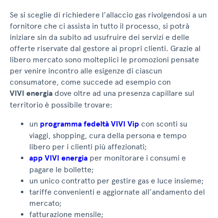
Se si sceglie di richiedere l’allaccio gas rivolgendosi a un
fornitore che ci assista in tutto il processo, si potrà
iniziare sin da subito ad usufruire dei servizi e delle
offerte riservate dal gestore ai propri clienti. Grazie al
libero mercato sono molteplici le promozioni pensate
per venire incontro alle esigenze di ciascun
consumatore, come succede ad esempio con
VIVI energia
dove oltre ad una presenza capillare sul
territorio è possibile trovare:
un
programma fedeltà VIVI Vip
con sconti su
viaggi, shopping, cura della persona e tempo
libero per i clienti più affezionati;
app VIVI energia
per monitorare i consumi e
pagare le bollette;
un unico contratto per gestire gas e luce insieme;
tariffe convenienti e aggiornate all’andamento del
mercato;
fatturazione mensile;