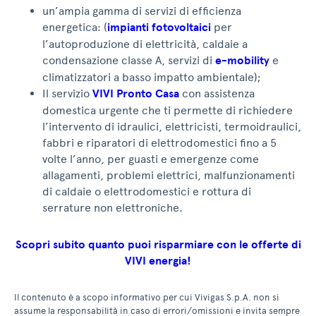
un’ampia gamma di servizi di efficienza
energetica: (
impianti fotovoltaici
per
l’autoproduzione di elettricità, caldaie a
condensazione classe A, servizi di
e-mobility
e
climatizzatori a basso impatto ambientale);
Il servizio
VIVI Pronto Casa
con assistenza
domestica urgente che ti permette di richiedere
l’intervento di idraulici, elettricisti, termoidraulici,
fabbri e riparatori di elettrodomestici fino a 5
volte l’anno, per guasti e emergenze come
allagamenti, problemi elettrici, malfunzionamenti
di caldaie o elettrodomestici e rottura di
serrature non elettroniche.
Scopri subito quanto puoi risparmiare con le offerte di
VIVI energia!
Il contenuto è a scopo informativo per cui Vivigas S.p.A. non si
assume la responsabilità in caso di errori/omissioni e invita sempre