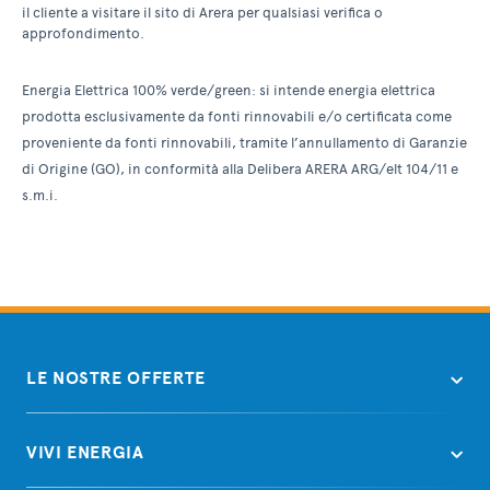
il cliente a visitare il sito di Arera per qualsiasi verifica o
approfondimento.
Energia Elettrica 100% verde/green: si intende energia elettrica
prodotta esclusivamente da fonti rinnovabili e/o certificata come
proveniente da fonti rinnovabili, tramite l’annullamento di Garanzie
di Origine (GO), in conformità alla Delibera ARERA ARG/elt 104/11 e
s.m.i.
LE NOSTRE OFFERTE
VIVI ENERGIA