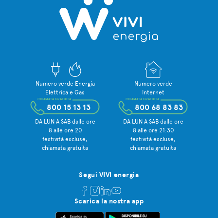
Numero verde Energia
Numero verde
Elettrica e Gas
Internet
CHIAMATA GRATUITA
CHIAMATA GRATUITA
800 15 13 13
800 68 83 83
DA LUN A SAB dalle ore
DA LUN A SAB dalle ore
8 alle ore 20
8 alle ore 21:30
festività escluse,
festività escluse,
chiamata gratuita
chiamata gratuita
Segui VIVI energia
Scarica la nostra app