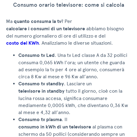
Consumo orario televisore: come si calcola
Ma
quanto consuma la tv
? Per
calcolare i consumi di un televisore
abbiamo bisogno
del numero giornaliero di ore di utilizzo e del
costo del KWh
. Analizziamo le diverse situazioni.
Consumo tv Led
. Una tv Led classe A da 32 pollici
consuma 0,065 kWh l’ora; un utente che guarda
ad esempio la tv per 4 ore al giorno, consumerà
circa 8 Kw al mese e 96 Kw all’anno.
Consumo tv standby
. Lasciare un
televisore in standby
tutto il giorno, cioè con la
lucina rossa accesa, significa consumare
mediamente 0,0005 kWh, che diventano 0,36 Kw
al mese e 4,32 all’anno.
Consumo tv plasma
. Il
consumo in kWh di un televisore
al plasma con
schermo da 50 pollici (considerando sempre un