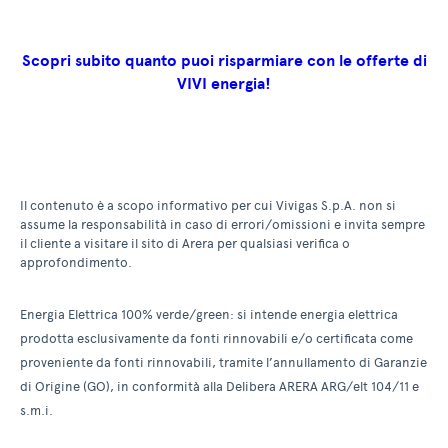
Scopri subito quanto puoi risparmiare con le offerte di
VIVI energia!
Il contenuto è a scopo informativo per cui Vivigas S.p.A. non si
assume la responsabilità in caso di errori/omissioni e invita sempre
il cliente a visitare il sito di Arera per qualsiasi verifica o
approfondimento.
Energia Elettrica 100% verde/green: si intende energia elettrica
prodotta esclusivamente da fonti rinnovabili e/o certificata come
proveniente da fonti rinnovabili, tramite l’annullamento di Garanzie
di Origine (GO), in conformità alla Delibera ARERA ARG/elt 104/11 e
s.m.i.