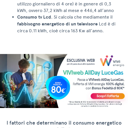
utilizzo giornaliero di 4 ore) è in genere di 0,3
kWh, ovvero 37,2 kWh al mese e 446,4 all’anno
Consumo tv Lcd
. Si calcola che mediamente il
fabbisogno energetico di un televisore
Lcd è di
circa 0.11 kWh, cioè circa 163 Kw all’anno.
Vuoi aggiungere
I fattori che determinano il consumo energetico
anche l'offerta