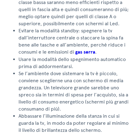
classe bassa saranno meno efficienti rispetto a
quelli in fascia alta e quindi consumeranno di più;
meglio optare quindi per quelli di classe A o
superiore, possibilmente con schermi al Led.
Evitare la modalità standby: spegnere la tv
dall’interruttore centrale o staccare la spina fa
bene alle tasche e all’ambiente, perché riduce i
consumi e le emissioni di
gas serra
.
Usare la modalità dello spegnimento automatico
prima di addormentarsi.
Se l’ambiente dove sistemare la tv è piccolo,
conviene sceglierne una con schermo di media
grandezza. Un televisore grande sarebbe uno
spreco sia in termini di spesa per l’acquisto, sia a
livello di consumo energetico (schermi più grandi
consumano di più).
Abbassare l’illuminazione della stanza in cui si
guarda la tv, in modo da poter regolare al minimo
il livello di brillantezza dello schermo.