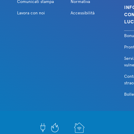
Comunicati stampa
Normativa
INF
Lavora con noi
Accessibilità
CON
LUC
Bonu
Pron
Servi
vulne
Cont
strao
Bolle