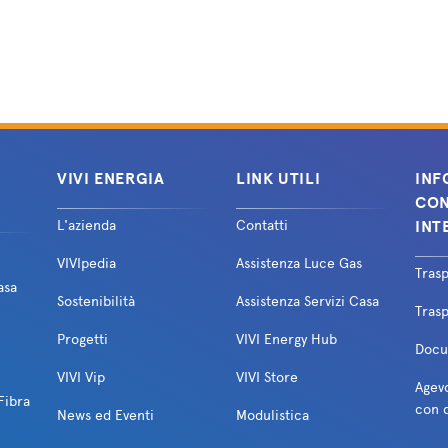
VIVI ENERGIA
LINK UTILI
INF
CON
L'azienda
Contatti
INT
VIVIpedia
Assistenza Luce Gas
Tras
asa
Sostenibilità
Assistenza Servizi Casa
Trasp
Progetti
VIVI Energy Hub
Docum
VIVI Vip
VIVI Store
Agevo
Fibra
con d
News ed Eventi
Modulistica