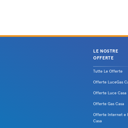
LE NOSTRE
OFFERTE
Tutte Le Offerte
Offerte LuceGas C
Offerte Luce Casa
Offerte Gas Casa
Offerte Internet e 
Casa