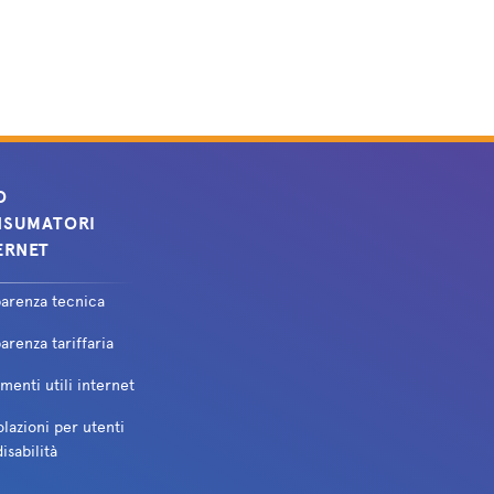
O
SUMATORI
ERNET
parenza tecnica
arenza tariffaria
enti utili internet
lazioni per utenti
isabilità