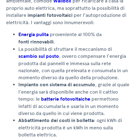
ambientale, comode
Wallbox
per ricaricare a casa la
proprio auto elettrica, ma soprattutto la possibilità di
installare
impianti fotovoltaici
per l'autoproduzione di
elettricità. I vantaggi sono innumerevoli:
Energia pulita
proveniente al 100% da
fonti rinnovabili
.
La possibilità di sfruttare il meccanismo di
scambio sul posto
, ovvero compensare l’energia
prodotta dai pannelli e immessa sulla rete
nazionale, con quella prelevata e consumata in un
momento diverso da quello della produzione.
Impianto con sistema di accumulo
, grazie al quale
l’energia sarà disponibile anche con il cattivo
tempo: le
batterie fotovoltaiche
permettono
infatti di accumularla e usarla in un momento
diverso da quello in cui viene prodotta.
Abbattimento dei costi in bolletta
: ogni kWh di
elettricità prodotta è un kWh in meno sulla
bolletta elettrica.