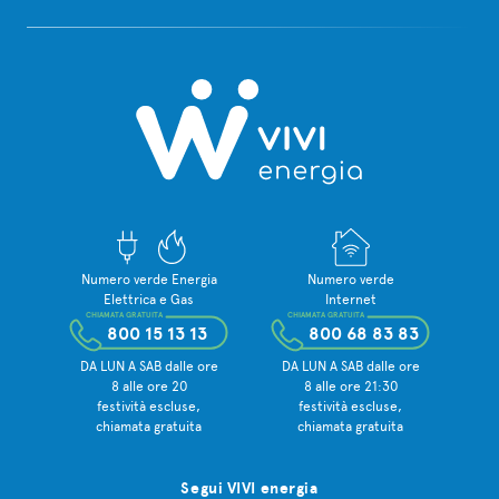
Numero verde Energia
Numero verde
Elettrica e Gas
Internet
CHIAMATA GRATUITA
CHIAMATA GRATUITA
800 15 13 13
800 68 83 83
DA LUN A SAB dalle ore
DA LUN A SAB dalle ore
8 alle ore 20
8 alle ore 21:30
festività escluse,
festività escluse,
chiamata gratuita
chiamata gratuita
Segui VIVI energia