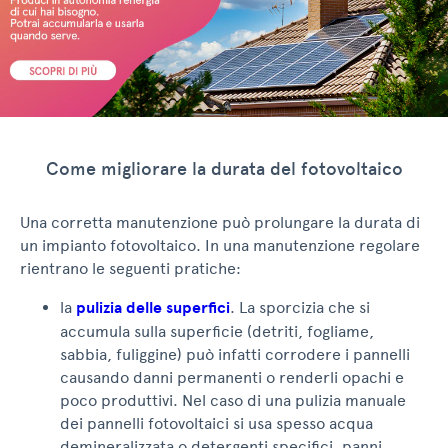
Come migliorare la durata del fotovoltaico
Una corretta manutenzione può prolungare la durata di
un impianto fotovoltaico. In una manutenzione regolare
rientrano le seguenti pratiche:
la
pulizia delle superfici
. La sporcizia che si
accumula sulla superficie (detriti, fogliame,
sabbia, fuliggine) può infatti corrodere i pannelli
causando danni permanenti o renderli opachi e
poco produttivi. Nel caso di una pulizia manuale
dei pannelli fotovoltaici si usa spesso acqua
demineralizzata o detergenti specifici, panni