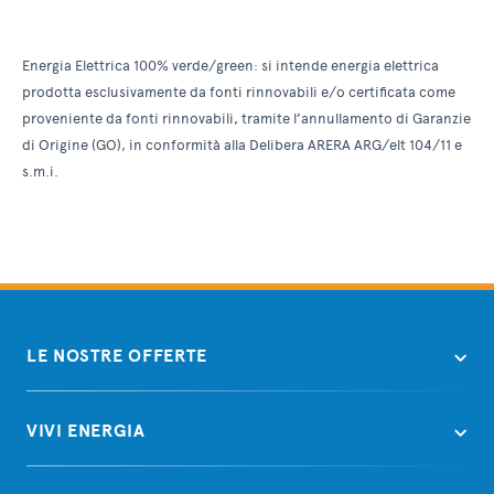
Energia Elettrica 100% verde/green: si intende energia elettrica
prodotta esclusivamente da fonti rinnovabili e/o certificata come
proveniente da fonti rinnovabili, tramite l’annullamento di Garanzie
di Origine (GO), in conformità alla Delibera ARERA ARG/elt 104/11 e
s.m.i.
LE NOSTRE OFFERTE
VIVI ENERGIA