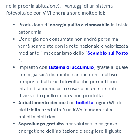
nella propria abitazione). I vantaggi di un sistema
fotovoltaico con VIVI energia sono molteplici:
Produzione di
energia pulita e rinnovabile
in totale
autonomia.
L'energia non consumata non andrà persa ma
verrà scambiata con la rete nazionale e valorizzata
mediante il meccanismo dello "
Scambio sul Posto
".
Impianto con
sistema di accumulo
, grazie al quale
l'energia sarà disponibile anche con il cattivo
tempo: le batterie fotovoltaiche permettono
infatti di accumularla e usarla in un momento
diverso da quello in cui viene prodotta.
Abbattimento dei costi
in
bolletta
: ogni kWh di
elettricità prodotta è un kWh in meno sulla
bolletta elettrica
Sopralluogo gratuito
per valutare le esigenze
energetiche dell'abitazione e scegliere il giusto