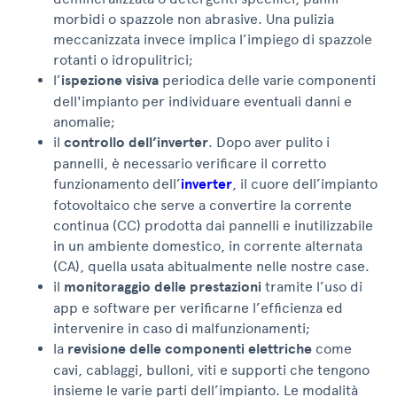
morbidi o spazzole non abrasive. Una pulizia
meccanizzata invece implica l’impiego di spazzole
rotanti o idropulitrici;
l’
ispezione visiva
periodica delle varie componenti
dell'impianto per individuare eventuali danni e
anomalie;
il
controllo dell’inverter
. Dopo aver pulito i
pannelli, è necessario verificare il corretto
funzionamento dell’
inverter
, il cuore dell’impianto
fotovoltaico che serve a convertire la corrente
continua (CC) prodotta dai pannelli e inutilizzabile
in un ambiente domestico, in corrente alternata
(CA), quella usata abitualmente nelle nostre case.
il
monitoraggio delle prestazioni
tramite l’uso di
app e software per verificarne l’efficienza ed
intervenire in caso di malfunzionamenti;
la
revisione delle componenti elettriche
come
cavi, cablaggi, bulloni, viti e supporti che tengono
insieme le varie parti dell’impianto. Le modalità