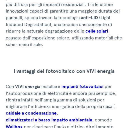
più diffusa per gli impianti residenziali. Tra le ultime
innovazioni capaci di garantire una maggiore durata dei
pannelli, spicca invece la tecnologia
anti-LID
(Light
Induced Degradation), una tecnica che consente di
ridurre la naturale degradazione delle
celle solari
causata dall’esposizione solare, utilizzando materiali che
schermano il sole.
I vantaggi del fotovoltaico con VIVI energia
Con
VIVI energia
installare
impianti fotovoltaici
per
l'autoproduzione di elettricità è ancora più semplice,
rientra infatti nell’ampia gamma di soluzioni per
migliorare l’efficienza energetica della propria casa (
caldaie a condensazione
,
climatizzatori a basso impatto ambientale
, comode
Wallbox
per ricaricare l’auto elettrica direttamente