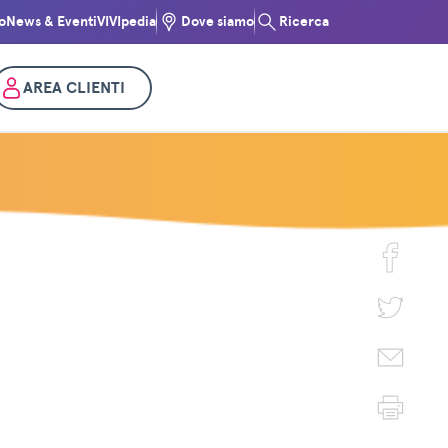
o
News & Eventi
VIVIpedia
Dove siamo
Ricerca
AREA CLIENTI