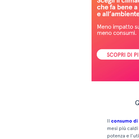
Q
Il
consumo di 
mesi più caldi
potenza e l’ut