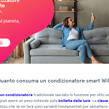
uanto consuma un condizionatore smart Wi
un condizionatore
tradizionale lasciato in funzione per otto or
 può avere un peso notevole sulla
bolletta della luce
. La
classe
ilizzo che se ne farà sono variabili fondamentali per abbattere