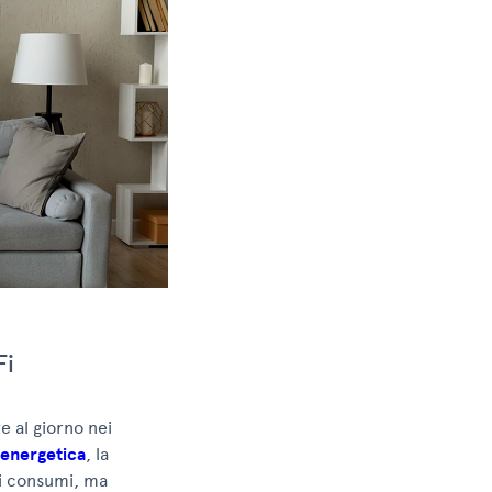
Fi
e al giorno nei
 energetica
, la
 i consumi, ma