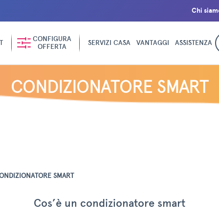
Chi siam
CONFIGURA
T
SERVIZI CASA
VANTAGGI
ASSISTENZA
OFFERTA
CONDIZIONATORE SMART
ONDIZIONATORE SMART
Cos’è un condizionatore smart