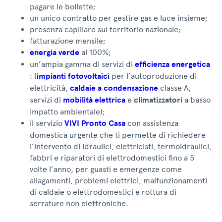
pagare le bollette;
un unico contratto per gestire gas e luce insieme;
presenza capillare sul territorio nazionale;
fatturazione mensile;
energia verde
al 100%;
un’ampia gamma di servizi di
efficienza energetica
: (
impianti fotovoltaici
per l’autoproduzione di
elettricità,
caldaie a condensazione
classe A,
servizi di
mobilità elettrica
e
climatizzatori
a basso
impatto ambientale);
il servizio
VIVI Pronto Casa
con assistenza
domestica urgente che ti permette di richiedere
l’intervento di idraulici, elettricisti, termoidraulici,
fabbri e riparatori di elettrodomestici fino a 5
volte l’anno, per guasti e emergenze come
allagamenti, problemi elettrici, malfunzionamenti
di caldaie o elettrodomestici e rottura di
serrature non elettroniche.