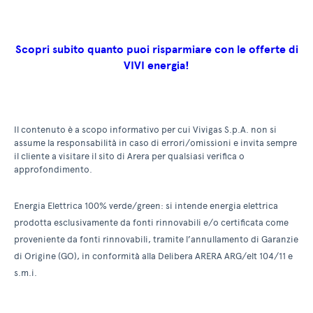
Scopri subito quanto puoi risparmiare con le offerte di
VIVI energia!
Il contenuto è a scopo informativo per cui Vivigas S.p.A. non si
assume la responsabilità in caso di errori/omissioni e invita sempre
il cliente a visitare il sito di Arera per qualsiasi verifica o
approfondimento.
Energia Elettrica 100% verde/green: si intende energia elettrica
prodotta esclusivamente da fonti rinnovabili e/o certificata come
proveniente da fonti rinnovabili, tramite l’annullamento di Garanzie
di Origine (GO), in conformità alla Delibera ARERA ARG/elt 104/11 e
s.m.i.