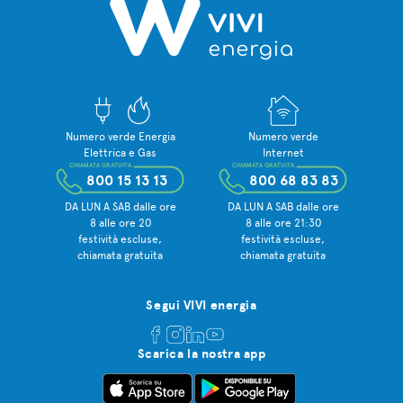
Numero verde Energia
Numero verde
Elettrica e Gas
Internet
CHIAMATA GRATUITA
CHIAMATA GRATUITA
800 15 13 13
800 68 83 83
DA LUN A SAB dalle ore
DA LUN A SAB dalle ore
8 alle ore 20
8 alle ore 21:30
festività escluse,
festività escluse,
chiamata gratuita
chiamata gratuita
Segui VIVI energia
Scarica la nostra app