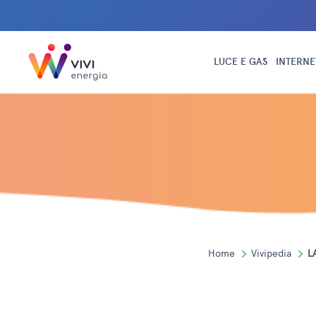
LUCE E GAS
INTERNE
Home
Vivipedia
L