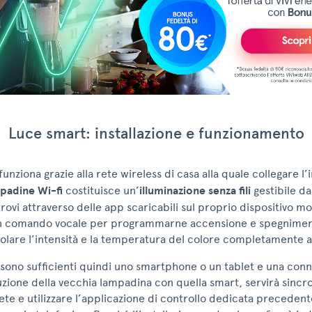
Luce smart: installazione e funzionamento
funziona grazie alla rete wireless di casa alla quale collegare l
padine Wi-fi
costituisce un’
illuminazione senza fili
gestibile d
trovi attraverso delle app scaricabili sul proprio dispositivo m
n comando vocale per programmarne accensione e spegnimen
olare l’intensità e la temperatura del colore completamente a
e sono sufficienti quindi uno smartphone o un tablet e una con
uzione della vecchia lampadina con quella smart, servirà sincron
 rete e utilizzare l’applicazione di controllo dedicata precede