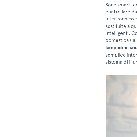
Sono smart, co
controllare da
interconnesse
sostituite a q
intelligenti. 
domestica (la 
lampadine sm
semplice inter
sistema di ill