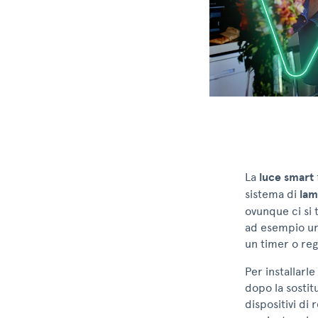
La
luce smart
sistema di
lam
ovunque ci si 
ad esempio u
un timer o reg
Per installarl
dopo la sostit
dispositivi di