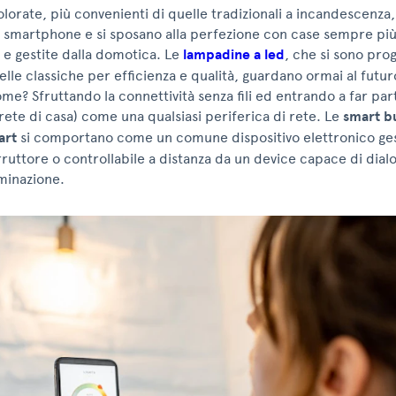
lorate, più convenienti di quelle tradizionali a incandescenza,
 smartphone e si sposano alla perfezione con case sempre più 
 e gestite dalla domotica. Le
lampadine a led
, che si sono pr
uelle classiche per efficienza e qualità, guardano ormai al futu
Come? Sfruttando la connettività senza fili ed entrando a far par
rete di casa) come una qualsiasi periferica di rete. Le
smart b
art
si comportano come un comune dispositivo elettronico gest
ruttore o controllabile a distanza da un device capace di dialo
uminazione.