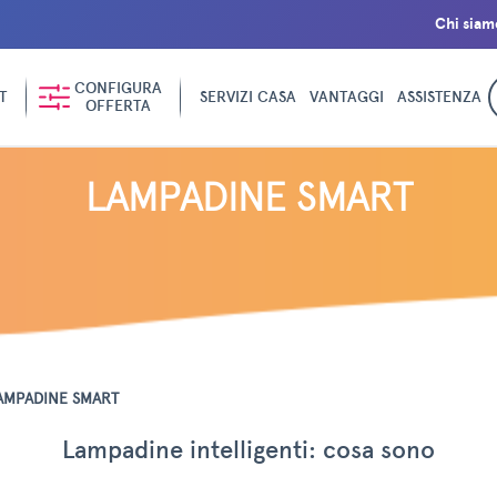
Chi siam
CONFIGURA
T
SERVIZI CASA
VANTAGGI
ASSISTENZA
OFFERTA
LAMPADINE SMART
AMPADINE SMART
Lampadine intelligenti: cosa sono