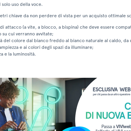
l solo uso della voce.
metri chiave da non perdere di vista per un acquisto ottimale s
di attacco (a vite, a blocco, a bispina) che deve essere compati
 su cui verranno avvitate;
ità del colore dal bianco freddo al bianco naturale al caldo, da
ampiezza e ai colori degli spazi da illuminare;
a e la luminosità.