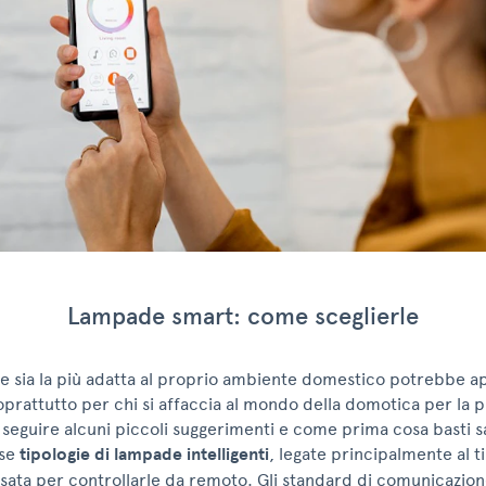
Lampade smart: come sceglierle
e sia la più adatta al proprio ambiente domestico potrebbe a
prattutto per chi si affaccia al mondo della domotica per la pr
 seguire alcuni piccoli suggerimenti e come prima cosa basti 
rse
tipologie di lampade intelligenti
, legate principalmente al t
ata per controllarle da remoto. Gli standard di comunicazione 