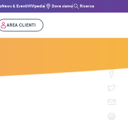
o
News & Eventi
VIVIpedia
Dove siamo
Ricerca
AREA CLIENTI