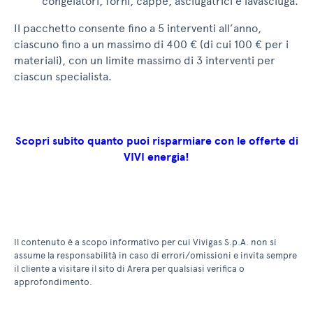
congelatori, forni, cappe, asciugatrici e lavasciuga.
Il pacchetto consente fino a 5 interventi all’anno,
ciascuno fino a un massimo di 400 € (di cui 100 € per i
materiali), con un limite massimo di 3 interventi per
ciascun specialista.
Scopri subito quanto puoi risparmiare con le offerte di
VIVI energia!
Il contenuto è a scopo informativo per cui Vivigas S.p.A. non si
assume la responsabilità in caso di errori/omissioni e invita sempre
il cliente a visitare il sito di Arera per qualsiasi verifica o
approfondimento.