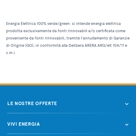
Energia Elettrica 100% verde/green: si intende energia elettrica
prodotta esclusivamente da fonti rinnovabili e/o certificata come
proveniente da fonti rinnovabili, tramite l’annullamento di Garanzie
di Origine (GO), in conformità alla Delibera ARERA ARG/elt 104/11 e
s.m.i.
LE NOSTRE OFFERTE
VIVI ENERGIA