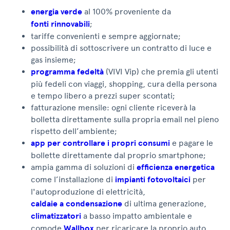
energia verde
al 100% proveniente da
fonti rinnovabili
;
tariffe convenienti e sempre aggiornate;
possibilità di sottoscrivere un contratto di luce e
gas insieme;
programma fedeltà
(VIVI Vip) che premia gli utenti
più fedeli con viaggi, shopping, cura della persona
e tempo libero a prezzi super scontati;
fatturazione mensile: ogni cliente riceverà la
bolletta direttamente sulla propria email nel pieno
rispetto dell’ambiente;
app per controllare i propri consumi
e pagare le
bollette direttamente dal proprio smartphone;
ampia gamma di soluzioni di
efficienza energetica
come l’installazione di
impianti fotovoltaici
per
l'autoproduzione di elettricità,
caldaie a condensazione
di ultima generazione,
climatizzatori
a basso impatto ambientale e
comode
Wallbox
per ricaricare la proprio auto