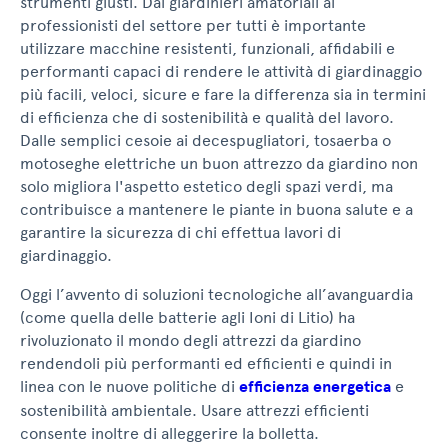
strumenti giusti. Dai giardinieri amatoriali ai
professionisti del settore per tutti è importante
utilizzare macchine resistenti, funzionali, affidabili e
performanti capaci di rendere le attività di giardinaggio
più facili, veloci, sicure e fare la differenza sia in termini
di efficienza che di sostenibilità e qualità del lavoro.
Dalle semplici cesoie ai decespugliatori, tosaerba o
motoseghe elettriche un buon attrezzo da giardino non
solo migliora l'aspetto estetico degli spazi verdi, ma
contribuisce a mantenere le piante in buona salute e a
garantire la sicurezza di chi effettua lavori di
giardinaggio.
Oggi l’avvento di soluzioni tecnologiche all’avanguardia
(come quella delle batterie agli Ioni di Litio) ha
rivoluzionato il mondo degli attrezzi da giardino
rendendoli più performanti ed efficienti e quindi in
linea con le nuove politiche di
efficienza energetica
e
sostenibilità ambientale. Usare attrezzi efficienti
consente inoltre di alleggerire la bolletta.