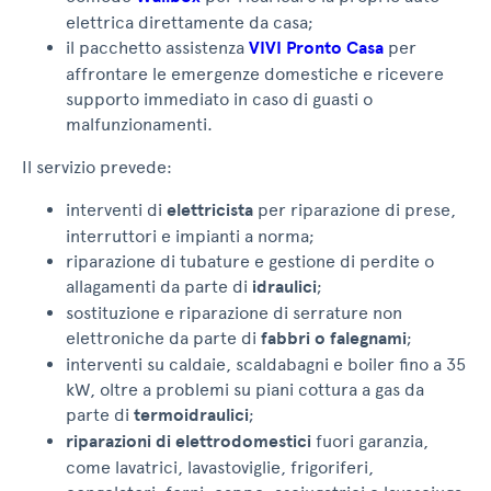
elettrica direttamente da casa;
il pacchetto assistenza
VIVI Pronto Casa
per
affrontare le emergenze domestiche e ricevere
supporto immediato in caso di guasti o
malfunzionamenti.
Il servizio prevede:
interventi di
elettricista
per riparazione di prese,
interruttori e impianti a norma;
riparazione di tubature e gestione di perdite o
allagamenti da parte di
idraulici
;
sostituzione e riparazione di serrature non
elettroniche da parte di
fabbri o falegnami
;
interventi su caldaie, scaldabagni e boiler fino a 35
kW, oltre a problemi su piani cottura a gas da
parte di
termoidraulici
;
riparazioni di elettrodomestici
fuori garanzia,
come lavatrici, lavastoviglie, frigoriferi,