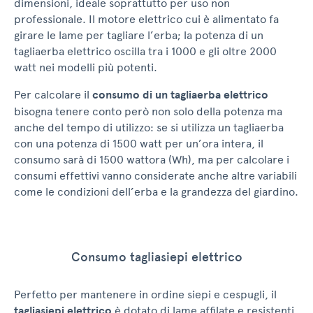
dimensioni, ideale soprattutto per uso non
professionale. Il motore elettrico cui è alimentato fa
girare le lame per tagliare l’erba; la potenza di un
tagliaerba elettrico oscilla tra i 1000 e gli oltre 2000
watt nei modelli più potenti.
Per calcolare il
consumo di un tagliaerba elettrico
bisogna tenere conto però non solo della potenza ma
anche del tempo di utilizzo: se si utilizza un tagliaerba
con una potenza di 1500 watt per un’ora intera, il
consumo sarà di 1500 wattora (Wh), ma per calcolare i
consumi effettivi vanno considerate anche altre variabili
come le condizioni dell’erba e la grandezza del giardino.
Consumo tagliasiepi elettrico
Perfetto per mantenere in ordine siepi e cespugli, il
tagliasiepi elettrico
è dotato di lame affilate e resistenti