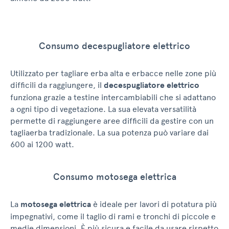
Consumo decespugliatore elettrico
Utilizzato per tagliare erba alta e erbacce nelle zone più
difficili da raggiungere, il
decespugliatore elettrico
funziona grazie a testine intercambiabili che si adattano
a ogni tipo di vegetazione. La sua elevata versatilità
permette di raggiungere aree difficili da gestire con un
tagliaerba tradizionale. La sua potenza può variare dai
600 ai 1200 watt.
Consumo motosega elettrica
La
motosega elettrica
è ideale per lavori di potatura più
impegnativi, come il taglio di rami e tronchi di piccole e
medie dimensioni. È più sicura e facile da usare rispetto