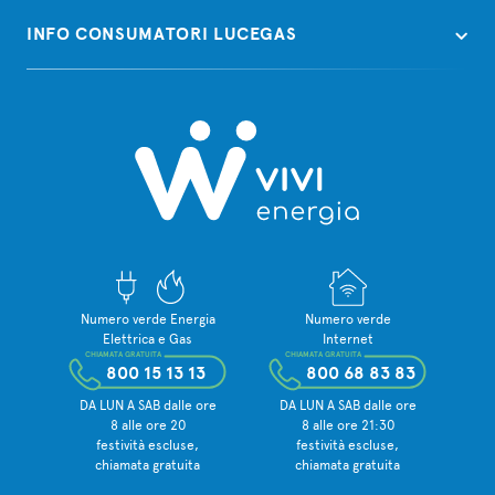
INFO CONSUMATORI LUCEGAS
Numero verde Energia
Numero verde
Elettrica e Gas
Internet
CHIAMATA GRATUITA
CHIAMATA GRATUITA
800 15 13 13
800 68 83 83
DA LUN A SAB dalle ore
DA LUN A SAB dalle ore
8 alle ore 20
8 alle ore 21:30
festività escluse,
festività escluse,
chiamata gratuita
chiamata gratuita