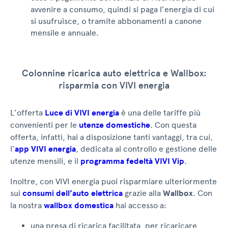
avvenire a consumo, quindi si paga l’energia di cui
si usufruisce, o tramite abbonamenti a canone
mensile e annuale.
Colonnine ricarica auto elettrica e Wallbox:
risparmia con VIVI energia
L’offerta
Luce di VIVI energia
è una delle tariffe più
convenienti per le
utenze domestiche
. Con questa
offerta, infatti, hai a disposizione tanti vantaggi, tra cui,
l’
app VIVI energia
, dedicata al controllo e gestione delle
utenze mensili, e il
programma fedeltà VIVI Vip
.
Inoltre, con VIVI energia puoi risparmiare ulteriormente
sui
consumi dell’auto elettrica
grazie alla
Wallbox
. Con
la nostra
wallbox domestica
hai accesso a:
una presa di ricarica facilitata, per ricaricare