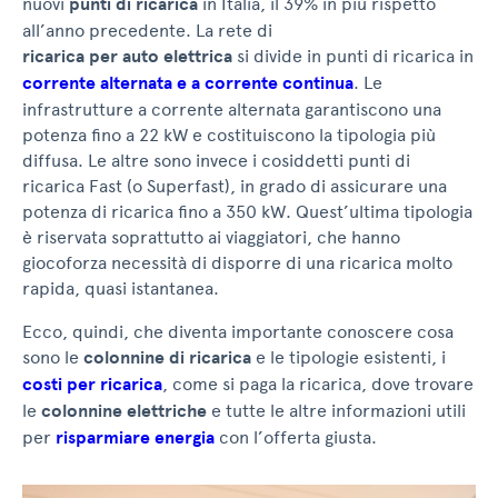
nuovi
punti di ricarica
in Italia, il 39% in più rispetto
all’anno precedente. La rete di
ricarica per auto elettrica
si divide in punti di ricarica in
corrente alternata e a corrente continua
. Le
infrastrutture a corrente alternata garantiscono una
potenza fino a 22 kW e costituiscono la tipologia più
diffusa. Le altre sono invece i cosiddetti punti di
ricarica Fast (o Superfast), in grado di assicurare una
potenza di ricarica fino a 350 kW. Quest’ultima tipologia
è riservata soprattutto ai viaggiatori, che hanno
giocoforza necessità di disporre di una ricarica molto
rapida, quasi istantanea.
Ecco, quindi, che diventa importante conoscere cosa
sono le
colonnine di ricarica
e le tipologie esistenti, i
costi per ricarica
, come si paga la ricarica, dove trovare
le
colonnine elettriche
e tutte le altre informazioni utili
per
risparmiare energia
con l’offerta giusta.