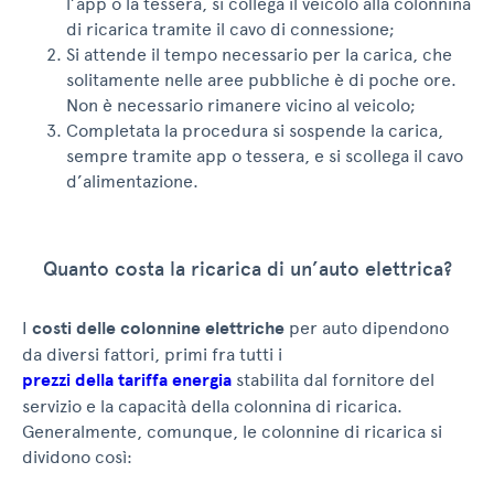
l’app o la tessera, si collega il veicolo alla colonnina
di ricarica tramite il cavo di connessione;
Si attende il tempo necessario per la carica, che
solitamente nelle aree pubbliche è di poche ore.
Non è necessario rimanere vicino al veicolo;
Completata la procedura si sospende la carica,
sempre tramite app o tessera, e si scollega il cavo
d’alimentazione.
Quanto costa la ricarica di un’auto elettrica?
I
costi delle colonnine elettriche
per auto dipendono
da diversi fattori, primi fra tutti i
prezzi della tariffa energia
stabilita dal fornitore del
servizio e la capacità della colonnina di ricarica.
Generalmente, comunque, le colonnine di ricarica si
dividono così: