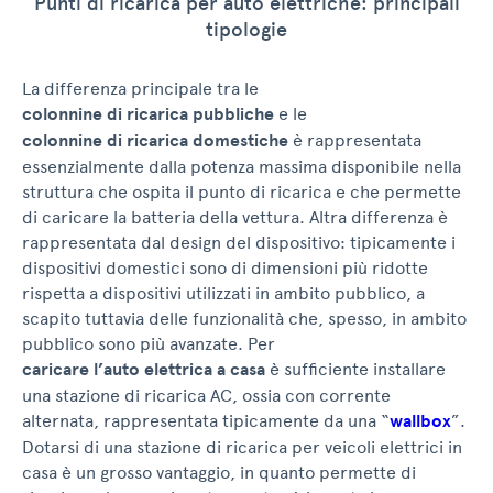
Punti di ricarica per auto elettriche: principali
tipologie
La differenza principale tra le
colonnine di ricarica pubbliche
e le
colonnine di ricarica domestiche
è rappresentata
essenzialmente dalla potenza massima disponibile nella
struttura che ospita il punto di ricarica e che permette
di caricare la batteria della vettura. Altra differenza è
rappresentata dal design del dispositivo: tipicamente i
dispositivi domestici sono di dimensioni più ridotte
rispetta a dispositivi utilizzati in ambito pubblico, a
scapito tuttavia delle funzionalità che, spesso, in ambito
pubblico sono più avanzate. Per
caricare l’auto elettrica a casa
è sufficiente installare
una stazione di ricarica AC, ossia con corrente
alternata, rappresentata tipicamente da una “
wallbox
”.
Dotarsi di una stazione di ricarica per veicoli elettrici in
casa è un grosso vantaggio, in quanto permette di