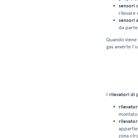
sensori c
rilevare 
sensori a
da parte
Quando viene su
gas avverte l’u
I
rilevatori di 
rilevator
montato 
rilevator
appartie
zona cir