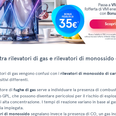
tra rilevatori di gas e rilevatori di monossido
atori di gas vengono confusi con i
rilevatori di monossido di ca
sitivi differenti.
atore di
fughe di gas
serve a individuare la presenza di combust
 GPL, che possono diventare pericolosi per il rischio di esplosi
i alta concentrazione. I tempi di reazione variano in base al gas 
ia impiegata.
ori di monossido
segnalano invece la presenza di CO, un gas in