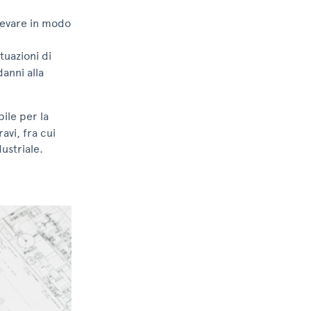
ilevare in modo
tuazioni di
anni alla
ile per la
avi, fra cui
dustriale.