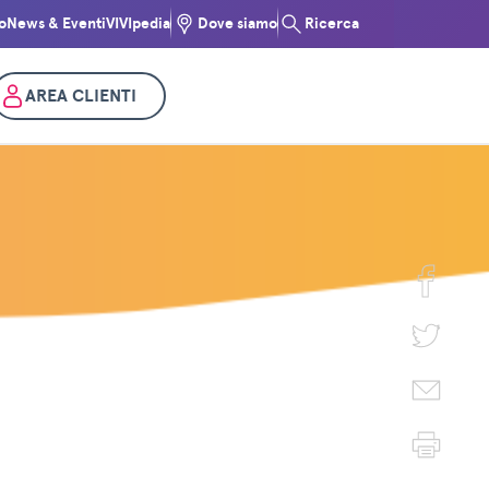
o
News & Eventi
VIVIpedia
Dove siamo
Ricerca
AREA CLIENTI