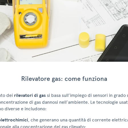
Rilevatore gas: come funziona
nto dei
rilevatori di gas
si basa sull’impiego di sensori in grado
concentrazione di gas dannosi nell’ambiente. Le tecnologie usat
no diverse e includono:
elettrochimici
, che generano una quantità di corrente elettric
onale alla concentrazione del gas rilevato;