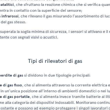
atalitici
, che sfruttano la reazione chimica che si verifica quan
entra in contatto con la superficie del sensore;
 infrarossi
, che rilevano il gas misurando l’assorbimento di lu
 del gas stesso.
perata la soglia minima di sicurezza, i sensori si attivano e il 
tente con segnali visivi o acustici.
Tipi di rilevatori di gas
perdite di gas
si dividono in due tipologie principali:
e di gas fisso
, che si alimenta attraverso la corrente elettrica 
in un’unica posizione all’interno di ambienti domestici o nei lu
e di gas portatile
, che si alimenta invece tramite batterie al lit
ne alla categoria dei dispositivi indossabili. Monitorano conti
costante e possono ad esempio proteggere i singoli lavoratori 