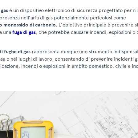
 gas
è un dispositivo elettronico di sicurezza progettato per r
presenza nell’aria di gas potenzialmente pericolosi come
o monossido di carbonio
. L’obiettivo principale è prevenire si
 a una
fuga di gas
, che potrebbe causare incendi, esplosioni o d
di fughe di gas
rappresenta dunque uno strumento indispensab
asa o nei luoghi di lavoro, consentendo di prevenire incidenti gr
ssicazione, incendi o esplosioni in ambito domestico, civile e in