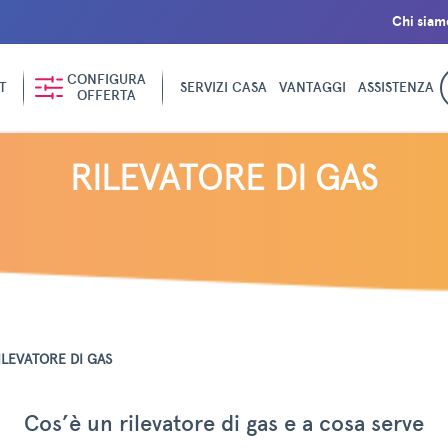
Chi siam
CONFIGURA
T
SERVIZI CASA
VANTAGGI
ASSISTENZA
OFFERTA
RILEVATORE DI GAS
ILEVATORE DI GAS
Cos’è un rilevatore di gas e a cosa serve