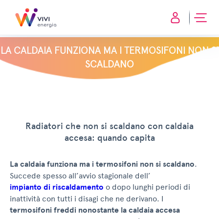
LA CALDAIA FUNZIONA MA I TERMOSIFONI NON SI
SCALDANO
Radiatori che non si scaldano con caldaia
accesa: quando capita
La caldaia funziona ma i termosifoni non si scaldano
.
Succede spesso all’avvio stagionale dell’
impianto di riscaldamento
o dopo lunghi periodi di
inattività con tutti i disagi che ne derivano. I
termosifoni freddi nonostante la caldaia accesa