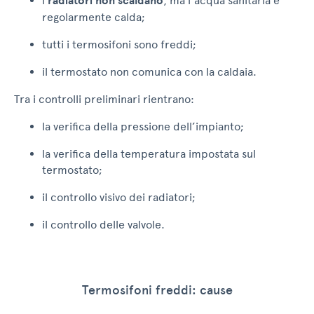
i
radiatori non scaldano
, ma l’acqua sanitaria è
regolarmente calda;
tutti i termosifoni sono freddi;
il termostato non comunica con la caldaia.
Tra i controlli preliminari rientrano:
la verifica della pressione dell’impianto;
la verifica della temperatura impostata sul
termostato;
il controllo visivo dei radiatori;
il controllo delle valvole.
Termosifoni freddi: cause