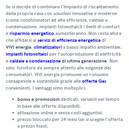
Se si decide di combinare l’impianto di riscaldamento
della propria casa con soluzioni innovative e moderne
(come condizionatori ad alta efficienza, caldaie a
condensazione, impianti fotovoltaici) i livelli di comfort
e
risparmio energetico
aumenteranno. Non resta allora
che affidarsi ai
servizi di efficienza energetica
di
VIVI energia
:
climatizzatori
a basso impatto ambientale,
impianti fotovoltaici
per l'autoproduzione di elettricità
e
caldaie a condensazione
di ultima generazione
. Non
solo: fornitore da sempre attento alle esigenze dei
consumatori, VIVI energia promuove un consumo
consapevole e sostenibile grazie alle
offerte Gas
convenienti. I vantaggi sono molteplici:
bonus e promozioni
dedicati, variabili nel tempo
in base alle offerte disponibili;
attivazione online e senza costi aggiuntivi;
prezzo bloccato per 24 mesi (se si sceglie l’offerta
a prezzo fisso);