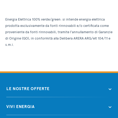
Energia Elettrica 100% verde/green: si intende energia elettrica
prodotta esclusivamente da fonti rinnovabili e/o certificata come
proveniente da fonti rinnovabili, tramite l’annullamento di Garanzie
di Origine (GO), in conformità alla Delibera ARERA ARG/elt 104/11 e
s.m.i.
LE NOSTRE OFFERTE
VIVI ENERGIA