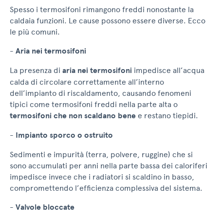
Spesso i termosifoni rimangono freddi nonostante la
caldaia funzioni. Le cause possono essere diverse. Ecco
le più comuni.
-
Aria nei termosifoni
La presenza di
aria nei termosifoni
impedisce all’acqua
calda di circolare correttamente all’interno
dell’impianto di riscaldamento, causando fenomeni
tipici come termosifoni freddi nella parte alta o
termosifoni che non scaldano bene
e restano tiepidi.
-
Impianto sporco o ostruito
Sedimenti e impurità (terra, polvere, ruggine) che si
sono accumulati per anni nella parte bassa dei caloriferi
impedisce invece che i radiatori si scaldino in basso,
compromettendo l’efficienza complessiva del sistema.
-
Valvole bloccate