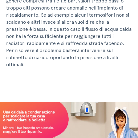
genere compresi tra 1 e 1,5 bar, valori troppo bassi o
troppo alti possono creare anomalie nell’impianto di
riscaldamento. Se ad esempio alcuni termosifoni non si
scaldano e altri invece sì allora vuol dire che la
pressione è bassa: in questo caso il flusso di acqua calda
non ha la forza sufficiente per raggiungere tutti i
radiatori rapidamente e si raffredda strada facendo.
Per risolvere il problema basterà intervenire sul
rubinetto di carico riportando la pressione a livelli
ottimali.