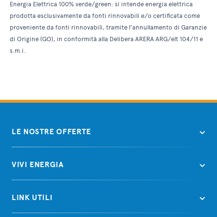
Energia Elettrica 100% verde/green: si intende energia elettrica
prodotta esclusivamente da fonti rinnovabili e/o certificata come
proveniente da fonti rinnovabili, tramite l’annullamento di Garanzie
di Origine (GO), in conformità alla Delibera ARERA ARG/elt 104/11 e
s.m.i.
LE NOSTRE OFFERTE
VIVI ENERGIA
LINK UTILI