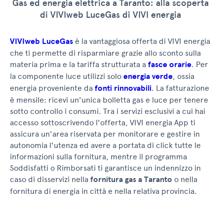
Gas ed energia elettrica a Taranto: alla scoperta
di VIVIweb LuceGas di VIVI energia
VIVIweb LuceGas
è la vantaggiosa offerta di VIVI energia
che ti permette di risparmiare grazie allo sconto sulla
materia prima e la tariffa strutturata a
fasce orarie
. Per
la componente luce utilizzi solo
energia verde
, ossia
energia proveniente da
fonti rinnovabili
. La fatturazione
è mensile: ricevi un'unica bolletta gas e luce per tenere
sotto controllo i consumi. Tra i servizi esclusivi a cui hai
accesso sottoscrivendo l'offerta, VIVI energia App ti
assicura un'area riservata per monitorare e gestire in
autonomia l'utenza ed avere a portata di click tutte le
informazioni sulla fornitura, mentre il programma
Soddisfatti o Rimborsati ti garantisce un indennizzo in
caso di disservizi nella
fornitura gas a Taranto
o nella
fornitura di energia in città e nella relativa provincia.