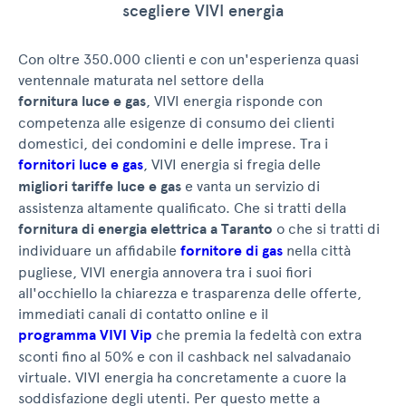
scegliere VIVI energia
Con oltre 350.000 clienti e con un'esperienza quasi
ventennale maturata nel settore della
fornitura luce e gas
, VIVI energia risponde con
competenza alle esigenze di consumo dei clienti
domestici, dei condomini e delle imprese. Tra i
fornitori luce e gas
, VIVI energia si fregia delle
migliori tariffe luce e gas
e vanta un servizio di
assistenza altamente qualificato. Che si tratti della
fornitura di energia elettrica a Taranto
o che si tratti di
individuare un affidabile
fornitore di gas
nella città
pugliese, VIVI energia annovera tra i suoi fiori
all'occhiello la chiarezza e trasparenza delle offerte,
immediati canali di contatto online e il
programma VIVI Vip
che premia la fedeltà con extra
sconti fino al 50% e con il cashback nel salvadanaio
virtuale. VIVI energia ha concretamente a cuore la
soddisfazione degli utenti. Per questo mette a