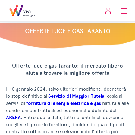
OFFERTE LUCE E GAS TARANTO
Offerte luce e gas Taranto: il mercato libero
aiuta a trovare la migliore offerta
Il 10 gennaio 2024, salvo ulteriori modifiche, decreterà
lo stop definitivo al
Servizio di Maggior Tutela
, ossia ai
servizi di
fornitura di energia elettrica e gas
naturale alle
condizioni contrattuali ed economiche definite dall'
ARERA
. Entro quella data, tutti i clienti finali dovranno
scegliere il proprio fornitore, decidendo quale tipo di
contratto sottoscrivere e selezionando l'offerta più