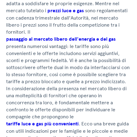
adatta a soddisfare le proprie esigenze. Mentre nel
mercato tutelato i
prezzi luce e gas
sono regolamentati
con cadenza trimestrale dall'Autorità, nel mercato
libero i prezzi sono il frutto della competizione tra i
fornitori. Il
passaggio al mercato libero dell'energia e del gas
presenta numerosi vantaggi: le tariffe sono più
convenienti e le offerte includono servizi aggiuntivi,
sconti e programmi fedeltà. Vi è anche la possibilità di
sottoscrivere offerte dual in modo da interfacciarsi con
lo stesso fornitore, così come è possibile scegliere tra
tariffe a prezzo bloccato e quelle a prezzo indicizzato.
In considerazione della presenza nel mercato libero di
una molteplicità di fornitori che operano in
concorrenza tra loro, è fondamentale mettere a
confronto le offerte disponibili per individuare le
compagnie che propongono le
tariffe luce e gas più convenienti
. Ecco una breve guida
con utili indicazioni per le famiglie e le piccole e medie