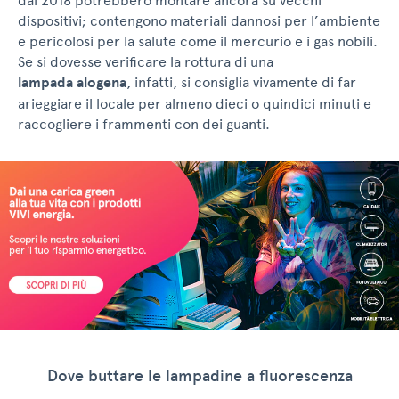
dal 2018 potrebbero montare ancora su vecchi
dispositivi; contengono materiali dannosi per l’ambiente
e pericolosi per la salute come il mercurio e i gas nobili.
Se si dovesse verificare la rottura di una
lampada alogena
, infatti, si consiglia vivamente di far
arieggiare il locale per almeno dieci o quindici minuti e
raccogliere i frammenti con dei guanti.
Dove buttare le lampadine a fluorescenza