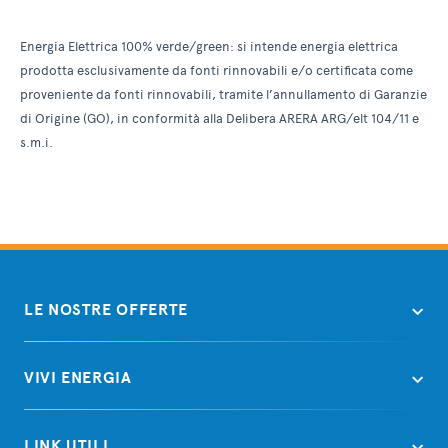
Energia Elettrica 100% verde/green: si intende energia elettrica
prodotta esclusivamente da fonti rinnovabili e/o certificata come
proveniente da fonti rinnovabili, tramite l’annullamento di Garanzie
di Origine (GO), in conformità alla Delibera ARERA ARG/elt 104/11 e
s.m.i.
LE NOSTRE OFFERTE
VIVI ENERGIA
LINK UTILI