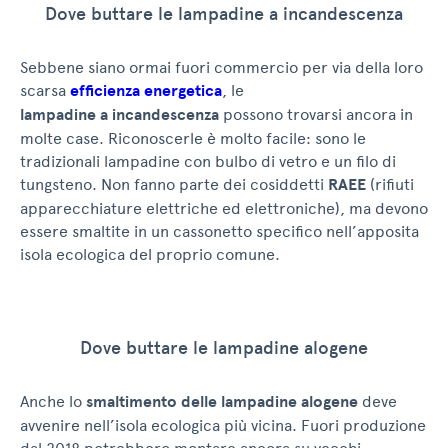
Dove buttare le lampadine a incandescenza
Sebbene siano ormai fuori commercio per via della loro
scarsa
efficienza energetica
, le
lampadine a incandescenza
possono trovarsi ancora in
molte case. Riconoscerle è molto facile: sono le
tradizionali lampadine con bulbo di vetro e un filo di
tungsteno. Non fanno parte dei cosiddetti
RAEE
(rifiuti
apparecchiature elettriche ed elettroniche), ma devono
essere smaltite in un cassonetto specifico nell’apposita
isola ecologica del proprio comune.
Dove buttare le lampadine alogene
Anche lo
smaltimento delle lampadine alogene
deve
avvenire nell’isola ecologica più vicina. Fuori produzione