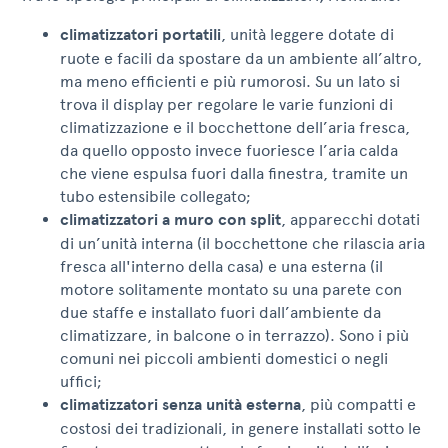
climatizzatori portatili
, unità leggere dotate di
ruote e facili da spostare da un ambiente all’altro,
ma meno efficienti e più rumorosi. Su un lato si
trova il display per regolare le varie funzioni di
climatizzazione e il bocchettone dell’aria fresca,
da quello opposto invece fuoriesce l’aria calda
che viene espulsa fuori dalla finestra, tramite un
tubo estensibile collegato;
climatizzatori a muro con split
, apparecchi dotati
di un’unità interna (il bocchettone che rilascia aria
fresca all'interno della casa) e una esterna (il
motore solitamente montato su una parete con
due staffe e installato fuori dall’ambiente da
climatizzare, in balcone o in terrazzo). Sono i più
comuni nei piccoli ambienti domestici o negli
uffici;
climatizzatori senza unità esterna
, più compatti e
costosi dei tradizionali, in genere installati sotto le