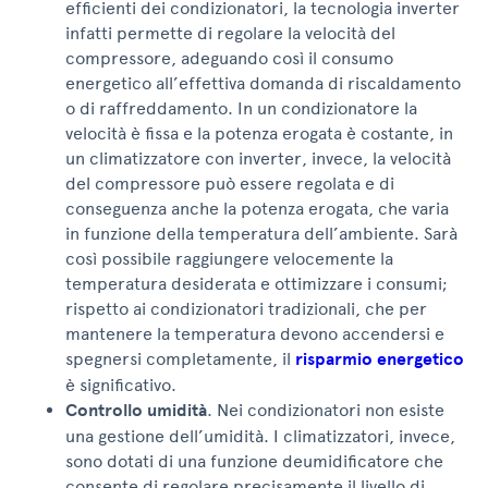
efficienti dei condizionatori, la tecnologia inverter
infatti permette di regolare la velocità del
compressore, adeguando così il consumo
energetico all’effettiva domanda di riscaldamento
o di raffreddamento. In un condizionatore la
velocità è fissa e la potenza erogata è costante, in
un climatizzatore con inverter, invece, la velocità
del compressore può essere regolata e di
conseguenza anche la potenza erogata, che varia
in funzione della temperatura dell’ambiente. Sarà
così possibile raggiungere velocemente la
temperatura desiderata e ottimizzare i consumi;
rispetto ai condizionatori tradizionali, che per
mantenere la temperatura devono accendersi e
spegnersi completamente, il
risparmio energetico
è significativo.
Controllo umidità
. Nei condizionatori non esiste
una gestione dell’umidità. I climatizzatori, invece,
sono dotati di una funzione deumidificatore che
consente di regolare precisamente il livello di