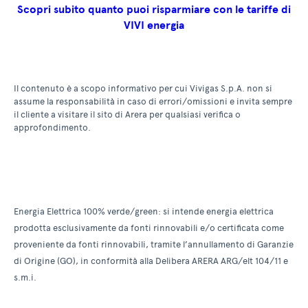
Scopri subito quanto puoi risparmiare con le tariffe di
VIVI energia
Il contenuto è a scopo informativo per cui Vivigas S.p.A. non si
assume la responsabilità in caso di errori/omissioni e invita sempre
il cliente a visitare il sito di Arera per qualsiasi verifica o
approfondimento.
Energia Elettrica 100% verde/green: si intende energia elettrica
prodotta esclusivamente da fonti rinnovabili e/o certificata come
proveniente da fonti rinnovabili, tramite l’annullamento di Garanzie
di Origine (GO), in conformità alla Delibera ARERA ARG/elt 104/11 e
s.m.i.