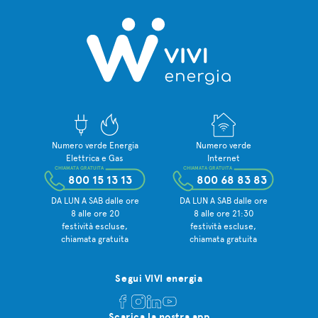
Numero verde Energia
Numero verde
Elettrica e Gas
Internet
CHIAMATA GRATUITA
CHIAMATA GRATUITA
800 15 13 13
800 68 83 83
DA LUN A SAB dalle ore
DA LUN A SAB dalle ore
8 alle ore 20
8 alle ore 21:30
festività escluse,
festività escluse,
chiamata gratuita
chiamata gratuita
Segui VIVI energia
Scarica la nostra app