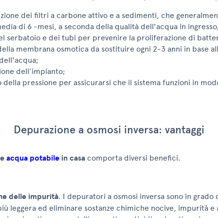
tuzione dei filtri a carbone attivo e a sedimenti, che generalm
edia di 6 -mesi, a seconda della qualità dell'acqua in ingresso
el serbatoio e dei tubi per prevenire la proliferazione di batter
della membrana osmotica da sostituire ogni 2-3 anni in base all'
dell'acqua;
zione dell’impianto;
o della pressione per assicurarsi che il sistema funzioni in mod
Depurazione a osmosi inversa: vantaggi
ne
acqua potabile
in casa
comporta diversi benefici.
e delle impurità
. I depuratori a osmosi inversa sono in grado
più leggera ed eliminare sostanze chimiche nocive, impurità e 