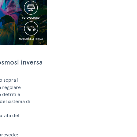
osmosi inversa
o sopra il
a regolare
 detriti e
del sistema di
 vita del
 prevede: