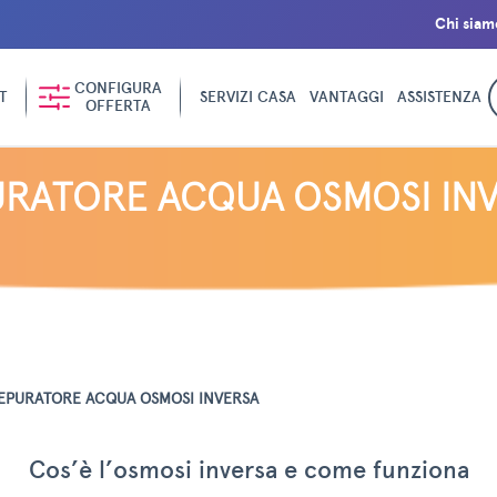
Chi siam
CONFIGURA
T
SERVIZI CASA
VANTAGGI
ASSISTENZA
OFFERTA
RATORE ACQUA OSMOSI IN
EPURATORE ACQUA OSMOSI INVERSA
Cos’è l’osmosi inversa e come funziona