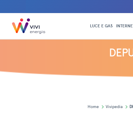
LUCE E GAS
INTERNE
DEPU
Home
Vivipedia
D