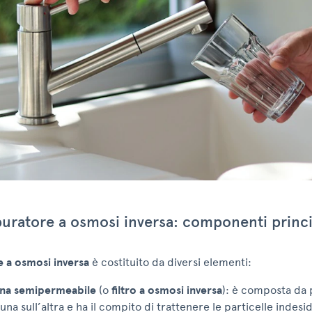
uratore a osmosi inversa: componenti princi
 a osmosi inversa
è costituito da diversi elementi:
a semipermeabile
(o
filtro a osmosi inversa
): è composta da 
’una sull’altra e ha il compito di trattenere le particelle indesi