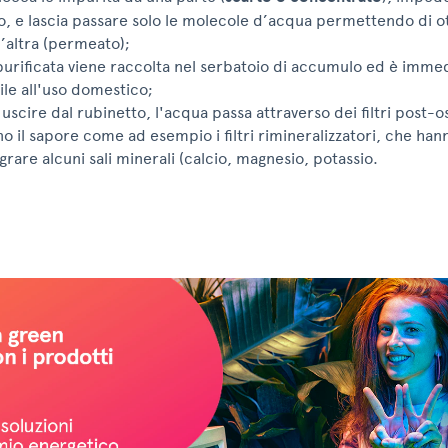
o, e lascia passare solo le molecole d’acqua permettendo di 
l’altra (permeato);
purificata viene raccolta nel serbatoio di accumulo ed è imm
ile all'uso domestico;
 uscire dal rubinetto, l'acqua passa attraverso dei filtri post-
no il sapore come ad esempio i filtri rimineralizzatori, che han
grare alcuni sali minerali (calcio, magnesio, potassio.