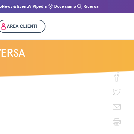
o
News & Eventi
VIVIpedia
Dove siamo
Ricerca
AREA CLIENTI
VERSA