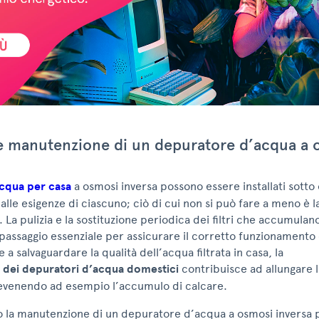
 e manutenzione di un depuratore d’acqua a 
cqua per casa
a osmosi inversa possono essere installati sotto 
e alle esigenze di ciascuno; ciò di cui non si può fare a meno è l
La pulizia e la sostituzione periodica dei filtri che accumulano
passaggio essenziale per assicurare il corretto funzionamento 
re a salvaguardare la qualità dell’acqua filtrata in casa, la
dei depuratori d’acqua domestici
contribuisce ad allungare la
revenendo ad esempio l’accumulo di calcare.
co la manutenzione di un depuratore d’acqua a osmosi inversa