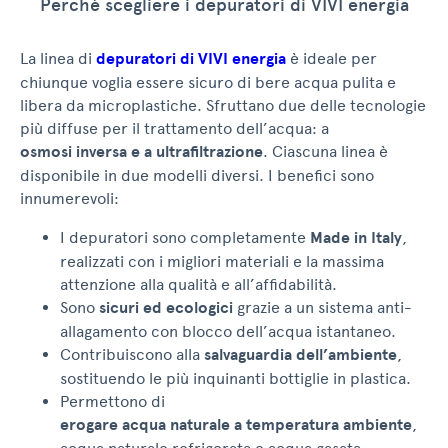
Perché scegliere i depuratori di VIVI energia
La linea di
depuratori di VIVI energia
è ideale per
chiunque voglia essere sicuro di bere acqua pulita e
libera da microplastiche. Sfruttano due delle tecnologie
più diffuse per il trattamento dell’acqua: a
osmosi inversa e a ultrafiltrazione
. Ciascuna linea è
disponibile in due modelli diversi. I benefici sono
innumerevoli:
I depuratori sono completamente
Made in Italy
,
realizzati con i migliori materiali e la massima
attenzione alla qualità e all’affidabilità.
Sono
sicuri ed ecologici
grazie a un sistema anti-
allagamento con blocco dell’acqua istantaneo.
Contribuiscono alla
salvaguardia dell’ambiente
,
sostituendo le più inquinanti bottiglie in plastica.
Permettono di
erogare acqua naturale a temperatura ambiente
,