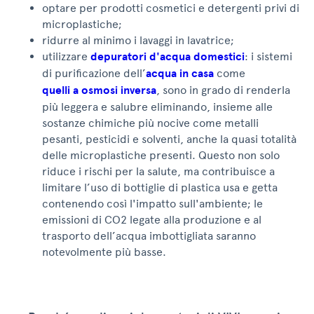
optare per prodotti cosmetici e detergenti privi di
microplastiche;
ridurre al minimo i lavaggi in lavatrice;
utilizzare
depuratori d'acqua domestici
: i sistemi
di purificazione dell’
acqua in casa
come
quelli a osmosi inversa
, sono in grado di renderla
più leggera e salubre eliminando, insieme alle
sostanze chimiche più nocive come metalli
pesanti, pesticidi e solventi, anche la quasi totalità
delle microplastiche presenti. Questo non solo
riduce i rischi per la salute, ma contribuisce a
limitare l’uso di bottiglie di plastica usa e getta
contenendo così l'impatto sull'ambiente; le
emissioni di CO2 legate alla produzione e al
trasporto dell’acqua imbottigliata saranno
notevolmente più basse.