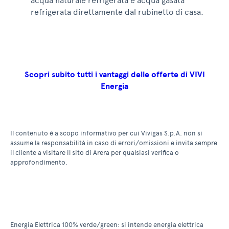
acqua naturale refrigerata e acqua gasata
refrigerata direttamente dal rubinetto di casa.
Scopri subito tutti i vantaggi delle offerte di VIVI
Energia
Il contenuto è a scopo informativo per cui Vivigas S.p.A. non si
assume la responsabilità in caso di errori/omissioni e invita sempre
il cliente a visitare il sito di Arera per qualsiasi verifica o
approfondimento.
Energia Elettrica 100% verde/green: si intende energia elettrica