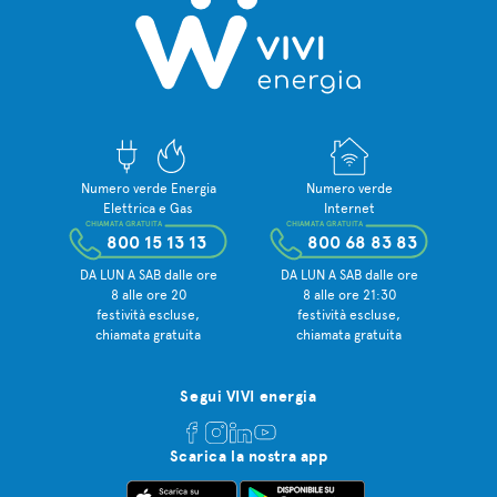
Numero verde Energia
Numero verde
Elettrica e Gas
Internet
CHIAMATA GRATUITA
CHIAMATA GRATUITA
800 15 13 13
800 68 83 83
DA LUN A SAB dalle ore
DA LUN A SAB dalle ore
8 alle ore 20
8 alle ore 21:30
festività escluse,
festività escluse,
chiamata gratuita
chiamata gratuita
Segui VIVI energia
Scarica la nostra app