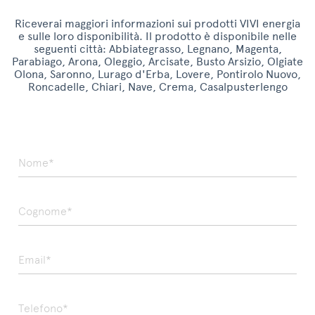
Riceverai maggiori informazioni sui prodotti VIVI energia
e sulle loro disponibilità. Il prodotto è disponibile nelle
seguenti città: Abbiategrasso, Legnano, Magenta,
Parabiago, Arona, Oleggio, Arcisate, Busto Arsizio, Olgiate
Olona, Saronno, Lurago d'Erba, Lovere, Pontirolo Nuovo,
Roncadelle, Chiari, Nave, Crema, Casalpusterlengo
Nome*
Cognome*
Email*
Telefono*