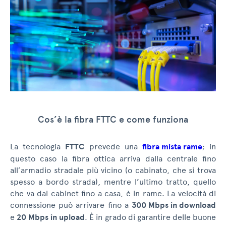
Cos’è la fibra FTTC e come funziona
La tecnologia
FTTC
prevede una
fibra mista rame
; in
questo caso la fibra ottica arriva dalla centrale fino
all’armadio stradale più vicino (o cabinato, che si trova
spesso a bordo strada), mentre l’ultimo tratto, quello
che va dal cabinet fino a casa, è in rame. La velocità di
connessione può arrivare fino a
300 Mbps in download
e
20 Mbps in upload
. È in grado di garantire delle buone