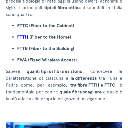
precisa tipologia di rete oggi si usano diversi acronimi e
sigle. I principali
tipi di fibra ottica
disponibili in Italia
sono quattro:
FTTC (Fiber to the Cabinet)
FTTH
(Fiber to the Home)
FTTB (Fiber to the Building)
FWA (Fixed Wireless Access)
Sapere
quanti tipi di fibra esistono
, conoscere le
caratteristiche di ciascuna e
la differenza
tra l’una e
l’altra come, per esempio,
tra fibra FTTH e FTTC
, è
fondamentale per capire
quale fibra scegliere
e quale è
la più adatta alle proprie esigenze di navigazione.