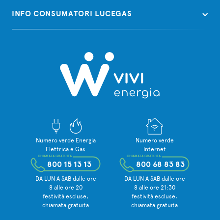
INFO CONSUMATORI LUCEGAS
Numero verde Energia
Numero verde
Elettrica e Gas
Internet
CHIAMATA GRATUITA
CHIAMATA GRATUITA
800 15 13 13
800 68 83 83
DA LUN A SAB dalle ore
DA LUN A SAB dalle ore
8 alle ore 20
8 alle ore 21:30
festività escluse,
festività escluse,
chiamata gratuita
chiamata gratuita