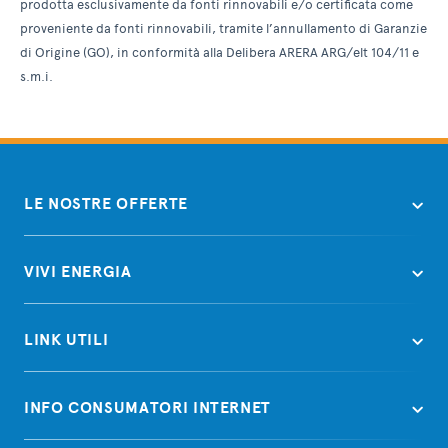
prodotta esclusivamente da fonti rinnovabili e/o certificata come
proveniente da fonti rinnovabili, tramite l’annullamento di Garanzie
di Origine (GO), in conformità alla Delibera ARERA ARG/elt 104/11 e
s.m.i.
LE NOSTRE OFFERTE
VIVI ENERGIA
LINK UTILI
INFO CONSUMATORI INTERNET