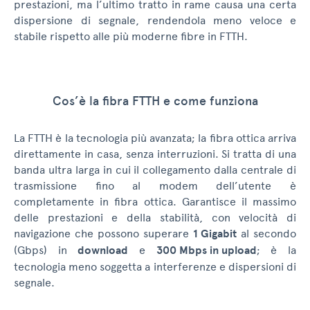
prestazioni, ma l’ultimo tratto in rame causa una certa
dispersione di segnale, rendendola meno veloce e
stabile rispetto alle più moderne fibre in FTTH.
Cos’è la fibra FTTH e come funziona
La FTTH è la tecnologia più avanzata; la fibra ottica arriva
direttamente in casa, senza interruzioni. Si tratta di una
banda ultra larga in cui il collegamento dalla centrale di
trasmissione fino al modem dell’utente è
completamente in fibra ottica. Garantisce il massimo
delle prestazioni e della stabilità, con velocità di
navigazione che possono superare
1 Gigabit
al secondo
(Gbps) in
download
e
300 Mbps in upload
; è la
tecnologia meno soggetta a interferenze e dispersioni di
segnale.