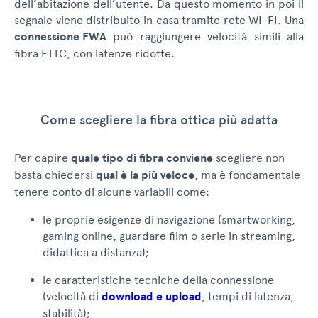
dell’abitazione dell’utente. Da questo momento in poi il
segnale viene distribuito in casa tramite rete WI-FI. Una
connessione FWA
può raggiungere velocità simili alla
fibra FTTC, con latenze ridotte.
Come scegliere la fibra ottica più adatta
Per capire
quale tipo di fibra conviene
scegliere non
basta chiedersi
qual è la più veloce
, ma è fondamentale
tenere conto di alcune variabili come:
le proprie esigenze di navigazione (smartworking,
gaming online, guardare film o serie in streaming,
didattica a distanza);
le caratteristiche tecniche della connessione
(velocità di
download e upload
, tempi di latenza,
stabilità);