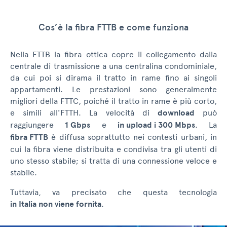
Cos’è la fibra FTTB e come funziona
Nella FTTB la fibra ottica copre il collegamento dalla
centrale di trasmissione a una centralina condominiale,
da cui poi si dirama il tratto in rame fino ai singoli
appartamenti. Le prestazioni sono generalmente
migliori della FTTC, poiché il tratto in rame è più corto,
e simili all'FTTH. La velocità di
download
può
raggiungere
1 Gbps
e
in upload i 300 Mbps
. La
fibra FTTB
è diffusa soprattutto nei contesti urbani, in
cui la fibra viene distribuita e condivisa tra gli utenti di
uno stesso stabile; si tratta di una connessione veloce e
stabile.
Tuttavia, va precisato che questa tecnologia
in Italia non viene fornita
.