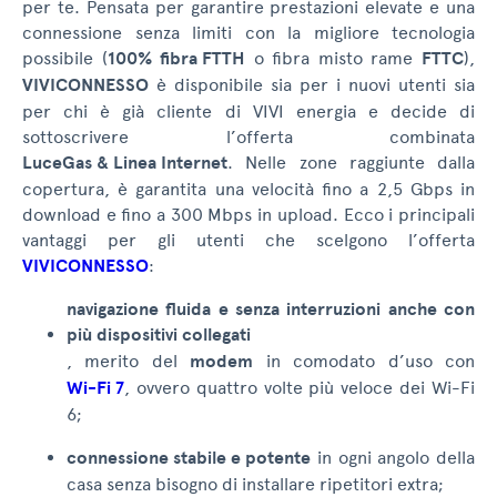
per te. Pensata per garantire prestazioni elevate e una
connessione senza limiti con la migliore tecnologia
possibile (
100%
fibra FTTH
o fibra misto rame
FTTC
),
VIVICONNESSO
è disponibile sia per i nuovi utenti sia
per chi è già cliente di VIVI energia e decide di
sottoscrivere l’offerta combinata
LuceGas & Linea Internet
. Nelle zone raggiunte dalla
copertura, è garantita una velocità fino a 2,5 Gbps in
download e fino a 300 Mbps in upload. Ecco i principali
vantaggi per gli utenti che scelgono l’offerta
VIVICONNESSO
:
navigazione fluida e senza interruzioni anche con
più dispositivi collegati
, merito del
modem
in comodato d’uso con
Wi-Fi 7
, ovvero quattro volte più veloce dei Wi-Fi
6;
connessione stabile e potente
in ogni angolo della
casa senza bisogno di installare ripetitori extra;