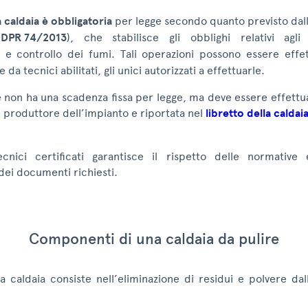
a caldaia è obbligatoria
per legge secondo quanto previsto dall
(
DPR 74/2013
), che stabilisce gli obblighi relativi agli
e controllo dei fumi. Tali operazioni possono essere effe
da tecnici abilitati, gli unici autorizzati a effettuarle.
sé non ha una scadenza fissa per legge, ma deve essere effett
l produttore dell’impianto e riportata nel
libretto della caldai
ecnici certificati garantisce il rispetto delle normative
dei documenti richiesti.
Componenti di una caldaia da pulire
la caldaia consiste nell’eliminazione di residui e polvere da