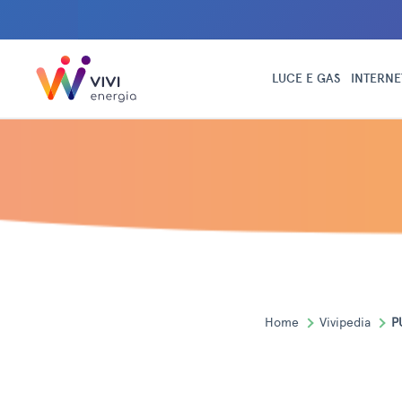
LUCE E GAS
INTERNE
Home
Vivipedia
P