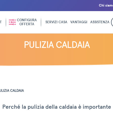
Chi siam
CONFIGURA
T
SERVIZI CASA
VANTAGGI
ASSISTENZA
OFFERTA
PULIZIA CALDAIA
ULIZIA CALDAIA
Perché la pulizia della caldaia è importante