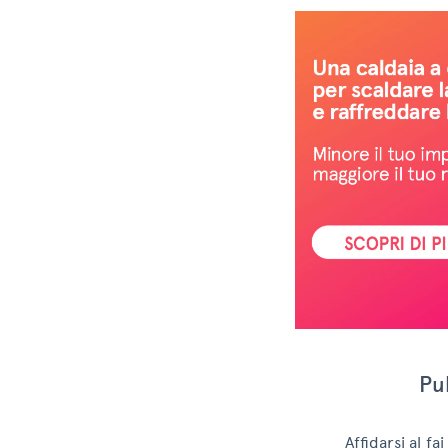
Pul
Affidarsi al f