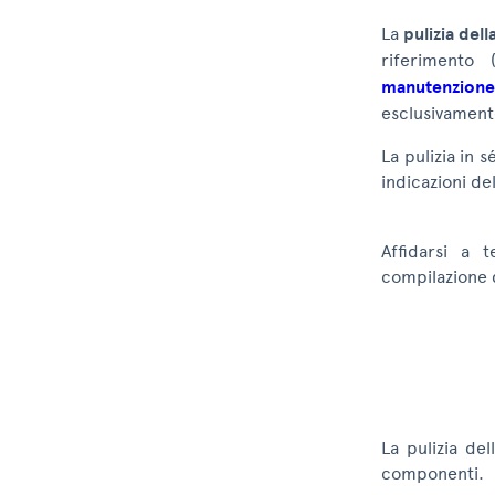
La
pulizia dell
riferimento 
manutenzione
esclusivamente 
La pulizia in 
indicazioni de
Affidarsi a t
compilazione 
La pulizia del
componenti.