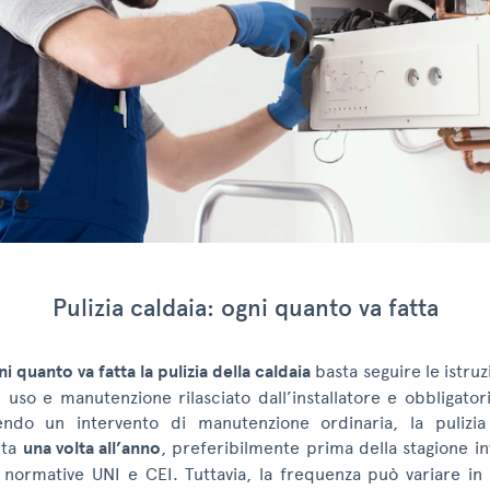
Pulizia caldaia: ogni quanto va fatta
ni quanto va fatta la pulizia della caldaia
basta seguire le istru
i uso e manutenzione rilasciato dall’installatore e obbligator
endo un intervento di manutenzione ordinaria, la pulizia 
lta
una volta all’anno
, preferibilmente prima della stagione i
e normative UNI e CEI. Tuttavia, la frequenza può variare in 