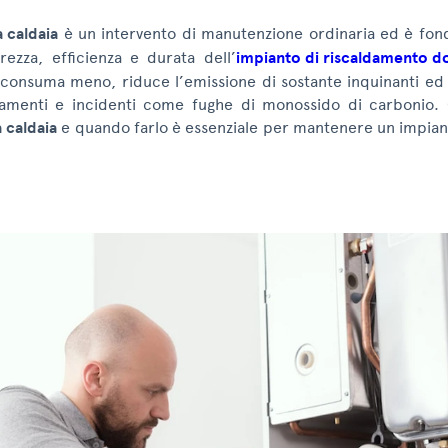
a caldaia
è un intervento di manutenzione ordinaria ed è fo
urezza, efficienza e durata dell’
impianto di riscaldamento d
 consuma meno, riduce l’emissione di sostante inquinanti ed e
namenti e incidenti come fughe di monossido di carbonio
 caldaia
e quando farlo è essenziale per mantenere un impiant