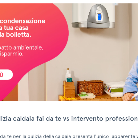
izia caldaia fai da te vs intervento professio
ai da te per la pulizia della caldaia presenta l’unico, apparente 