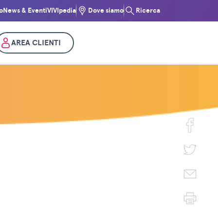
o
News & Eventi
VIVIpedia
Dove siamo
Ricerca
AREA CLIENTI