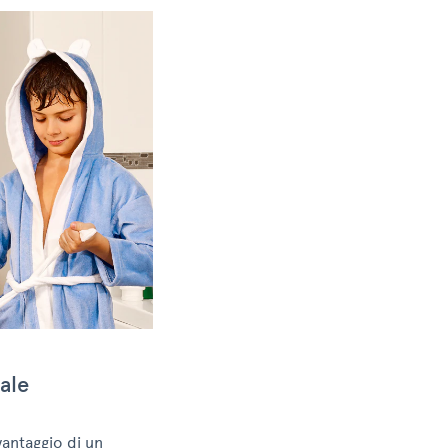
nale
vantaggio di un