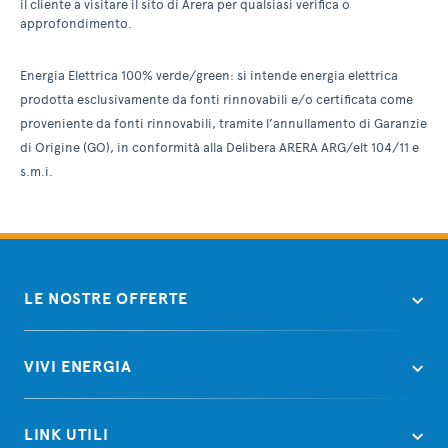
il cliente a visitare il sito di Arera per qualsiasi verifica o
approfondimento.
Energia Elettrica 100% verde/green: si intende energia elettrica
prodotta esclusivamente da fonti rinnovabili e/o certificata come
proveniente da fonti rinnovabili, tramite l’annullamento di Garanzie
di Origine (GO), in conformità alla Delibera ARERA ARG/elt 104/11 e
s.m.i.
LE NOSTRE OFFERTE
VIVI ENERGIA
LINK UTILI