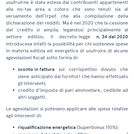
usufruirne è stata estesa dai contribuenti appartenenti
alla no-tax area a coloro che sono tenuti sia al
versamento dell’Irpef che alla compilazione della
dichiarazione dei redditi. Ma è nel 2020 che la cessione
del credito si amplia, legandosi principalmente al
settore edilizio. Il decreto-legge
n. 34 del 2020
introduceva infatti la possibilità per chi sosteneva spese
in materia edilizia ed energetica di usufruire di alcune
agevolazioni fiscali sotto forma di:
sconto in fattura
sul corrispettivo dovuto che
viene anticipato dai fornitori che hanno effettuato
gli interventi;
credito d'imposta di pari ammontare, cedibile ad
altri soggetti.
Le agevolazioni si potevano applicare alle spese relative
agli interventi di:
riqualificazione energetica
(Superbonus 110%);