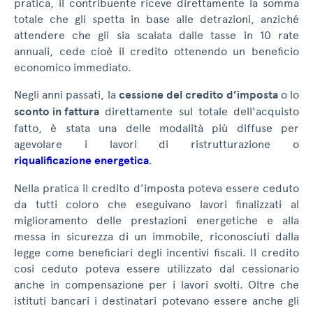
pratica, il contribuente riceve direttamente la somma
totale che gli spetta in base alle detrazioni, anziché
attendere che gli sia scalata dalle tasse in 10 rate
annuali, cede cioè il credito ottenendo un beneficio
economico immediato.
Negli anni passati, la
cessione del credito d’imposta
o lo
sconto in fattura
direttamente sul totale dell'acquisto
fatto, è stata una delle modalità più diffuse per
agevolare i lavori di ristrutturazione o
riqualificazione energetica
.
Nella pratica il credito d’imposta poteva essere ceduto
da tutti coloro che eseguivano lavori finalizzati al
miglioramento delle prestazioni energetiche e alla
messa in sicurezza di un immobile, riconosciuti dalla
legge come beneficiari degli incentivi fiscali. Il credito
così ceduto poteva essere utilizzato dal cessionario
anche in compensazione per i lavori svolti. Oltre che
istituti bancari i destinatari potevano essere anche gli