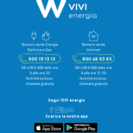
Numero verde Energia
Numero verde
Elettrica e Gas
Internet
CHIAMATA GRATUITA
CHIAMATA GRATUITA
800 15 13 13
800 68 83 83
DA LUN A SAB dalle ore
DA LUN A SAB dalle ore
8 alle ore 20
8 alle ore 21:30
festività escluse,
festività escluse,
chiamata gratuita
chiamata gratuita
Segui VIVI energia
Scarica la nostra app