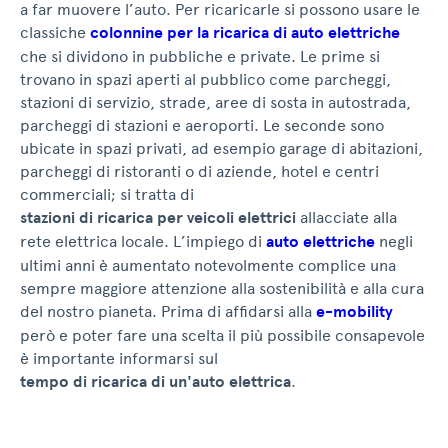
a far muovere l’auto. Per ricaricarle si possono usare le
classiche
colonnine per la ricarica di auto elettriche
che si dividono in pubbliche e private. Le prime si
trovano in spazi aperti al pubblico come parcheggi,
stazioni di servizio, strade, aree di sosta in autostrada,
parcheggi di stazioni e aeroporti. Le seconde sono
ubicate in spazi privati, ad esempio garage di abitazioni,
parcheggi di ristoranti o di aziende, hotel e centri
commerciali; si tratta di
stazioni di ricarica per veicoli elettrici
allacciate alla
rete elettrica locale. L’impiego di
auto elettriche
negli
ultimi anni è aumentato notevolmente complice una
sempre maggiore attenzione alla sostenibilità e alla cura
del nostro pianeta. Prima di affidarsi alla
e-mobility
però e poter fare una scelta il più possibile consapevole
è importante informarsi sul
tempo di ricarica di un'auto elettrica
.