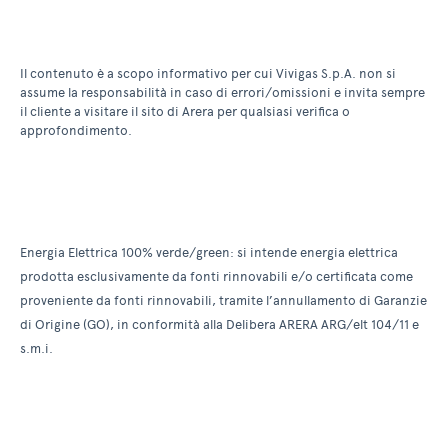
Il contenuto è a scopo informativo per cui Vivigas S.p.A. non si
assume la responsabilità in caso di errori/omissioni e invita sempre
il cliente a visitare il sito di Arera per qualsiasi verifica o
approfondimento.
Energia Elettrica 100% verde/green: si intende energia elettrica
prodotta esclusivamente da fonti rinnovabili e/o certificata come
proveniente da fonti rinnovabili, tramite l’annullamento di Garanzie
di Origine (GO), in conformità alla Delibera ARERA ARG/elt 104/11 e
s.m.i.