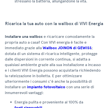
stressano la batteria, allungandone la vita.
Ricarica la tua auto con la wallbox di VIVI Energia
Installare una wallbox
e ricaricare comodamente la
propria auto a casa? Con VIVI energia è facile e
immediato grazie alla
Wallbox JOINON di GEWISS
;
dotata di un sistema di ricarica intelligente, protegge
dalle dispersioni in corrente continua, si adatta a
qualsiasi ambiente grazie alla sua installazione a incasso
e i clienti VIVI Energia possono acquistarla richiedendo
la rateizzazione in bolletta. E per ottimizzare
ulteriormente i consumi c'è anche la possibilità di
installare un
impianto fotovoltaico
con una serie di
innumerevoli vantaggi:
Energia pulita e proveniente al 100% da
fonti rinnovabili
.