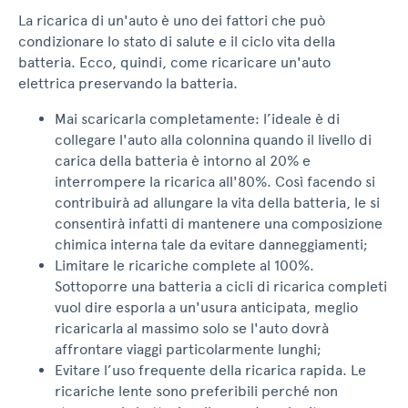
La ricarica di un'auto è uno dei fattori che può
condizionare lo stato di salute e il ciclo vita della
batteria. Ecco, quindi, come ricaricare un'auto
elettrica preservando la batteria.
Mai scaricarla completamente: l’ideale è di
collegare l'auto alla colonnina quando il livello di
carica della batteria è intorno al 20% e
interrompere la ricarica all'80%. Così facendo si
contribuirà ad allungare la vita della batteria, le si
consentirà infatti di mantenere una composizione
chimica interna tale da evitare danneggiamenti;
Limitare le ricariche complete al 100%.
Sottoporre una batteria a cicli di ricarica completi
vuol dire esporla a un'usura anticipata, meglio
ricaricarla al massimo solo se l'auto dovrà
affrontare viaggi particolarmente lunghi;
Evitare l’uso frequente della ricarica rapida. Le
ricariche lente sono preferibili perché non