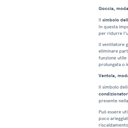
Goccia, modal
Il
simbolo dell
In questa imp
per ridurre l'
Il ventilatore 
eliminare par
funzione utile
prolungata o 
Ventola, modal
Il simbolo dell
condizionato
presente nella
Può essere ut
poco arieggiat
riscaldamento.