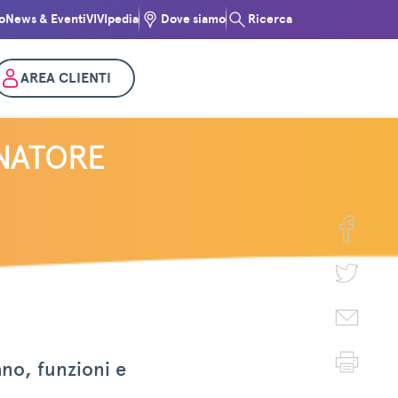
o
News & Eventi
VIVIpedia
Dove siamo
Ricerca
AREA CLIENTI
NATORE
no, funzioni e