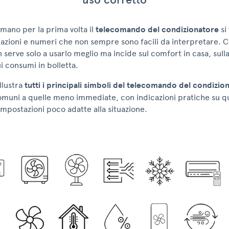
mano per la prima volta il
telecomando del condizionatore
si
azioni e numeri che non sempre sono facili da interpretare. 
n serve solo a usarlo meglio ma incide sul comfort in casa, sul
i consumi in bolletta.
llustra
tutti i principali simboli del telecomando del condizio
comuni a quelle meno immediate, con indicazioni pratiche su q
mpostazioni poco adatte alla situazione.