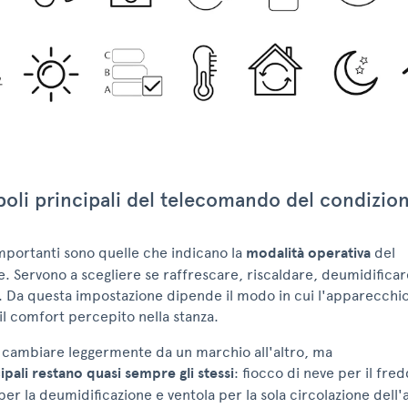
boli principali del telecomando del condizio
mportanti sono quelle che indicano la
modalità operativa
del
. Servono a scegliere se raffrescare, riscaldare, deumidificar
e. Da questa impostazione dipende il modo in cui l'apparecchio 
l comfort percepito nella stanza.
ò cambiare leggermente da un marchio all'altro, ma
cipali restano quasi sempre gli stessi
: fiocco di neve per il fred
per la deumidificazione e ventola per la sola circolazione dell'a