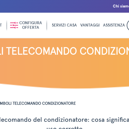
Chi siam
CONFIGURA
T
SERVIZI CASA
VANTAGGI
ASSISTENZA
OFFERTA
LI TELECOMANDO CONDIZIO
IMBOLI TELECOMANDO CONDIZIONATORE
elecomando del condizionatore: cosa significa
uso corretto