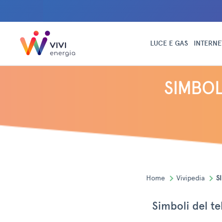
LUCE E GAS
INTERNE
SIMBO
Home
Vivipedia
S
Simboli del t