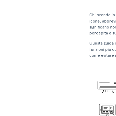
Chi prende in 
icone, abbrevi
significano no
percepita e su
Questa guida i
funzioni più 
come evitare i