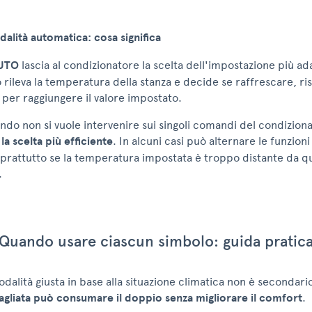
alità automatica: cosa significa
AUTO
lascia al condizionatore la scelta dell'impostazione più ad
rileva la temperatura della stanza e decide se raffrescare, ri
per raggiungere il valore impostato.
do non si vuole intervenire sui singoli comandi del condizion
a scelta più efficiente
. In alcuni casi può alternare le funzioni
prattutto se la temperatura impostata è troppo distante da qu
.
Quando usare ciascun simbolo: guida pratic
odalità giusta in base alla situazione climatica non è secondari
agliata può consumare il doppio senza migliorare il comfort
.