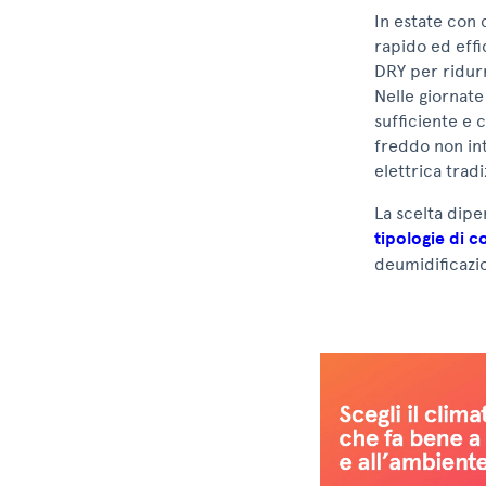
In estate con
rapido ed effi
DRY per ridurr
Nelle giornat
sufficiente e
freddo non int
elettrica tradi
La scelta dipe
tipologie di c
deumidificazio