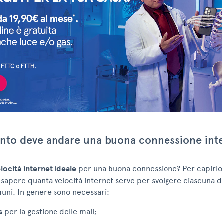
nto deve andare una buona connessione int
locità internet ideale
per una buona connessione? Per capirlo
apere quanta velocità internet serve per svolgere ciascuna del
uni. In genere sono necessari:
s
per la gestione delle mail;