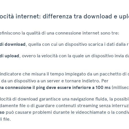
ocità internet: differenza tra download e up
definiscono la qualità di una connessione internet sono tre:
 di download
, quella con cui un dispositivo scarica i dati dalla 
 di upload
, ovvero la velocità con la quale un dispositivo invia da
 indicatore che misura il tempo impiegato da un pacchetto di 
 da un dispositivo a un server e tornare indietro. Per
a connessione il ping deve essere inferiore a 100 ms
(millise
locità di download garantisce una navigazione fluida, la possibil
damente file o di guardare contenuti streaming senza interruz
so
può causare problemi durante le videochiamate o la condivi
 file.