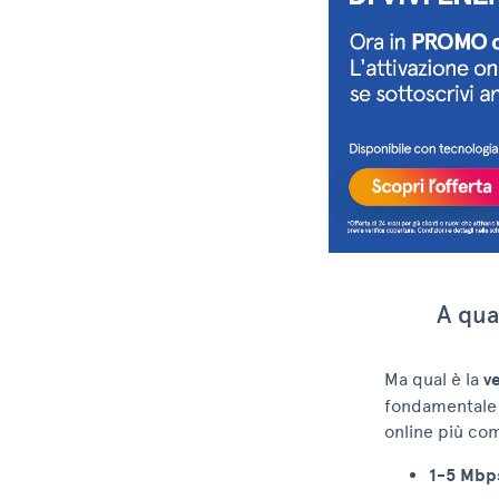
A qua
Ma qual è la
ve
fondamentale s
online più com
1-5 Mbp