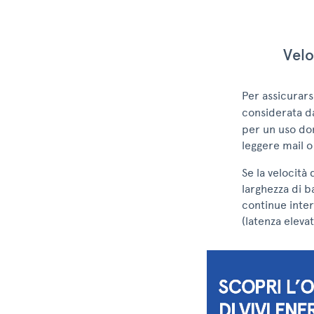
Velo
Per assicurars
considerata d
per un uso do
leggere mail o
Se la velocità 
larghezza di b
continue inter
(latenza elevat