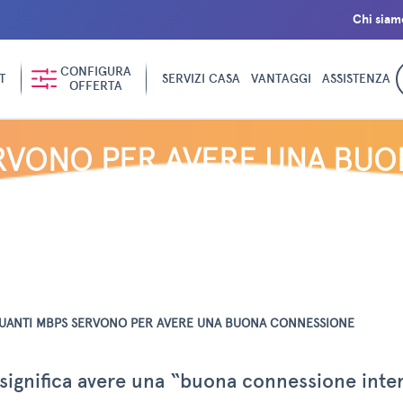
Chi siam
CONFIGURA
T
SERVIZI CASA
VANTAGGI
ASSISTENZA
OFFERTA
RVONO PER AVERE UNA BU
UANTI MBPS SERVONO PER AVERE UNA BUONA CONNESSIONE
significa avere una “buona connessione inte