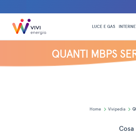
LUCE E GAS
INTERNE
QUANTI MBPS SE
Home
Vivipedia
Q
Cosa 