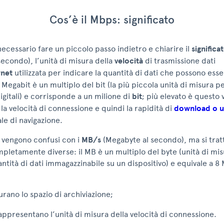
Cos’è il Mbps: significato
necessario fare un piccolo passo indietro e chiarire il
significa
econdo), l’unità di misura della
velocità
di trasmissione dati
rnet
utilizzata per indicare la quantità di dati che possono esser
 Megabit è un multiplo del bit (la più piccola unità di misura pe
igitali) e corrisponde a un milione di
bit
; più elevato è questo 
la velocità di connessione e quindi la rapidità di
download o 
ale di navigazione.
vengono confusi con i
MB/s
(Megabyte al secondo), ma si trat
letamente diverse: il MB è un multiplo del byte (unità di mis
antità di dati immagazzinabile su un dispositivo) e equivale a 8
rano lo spazio di archiviazione;
ppresentano l’unità di misura della velocità di connessione.