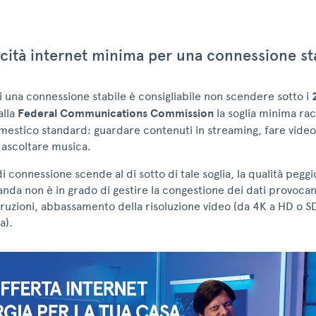
cità internet minima per una connessione st
i una connessione stabile è consigliabile non scendere sotto i
alla
Federal Communications Commission
la soglia minima r
mestico standard: guardare contenuti in streaming, fare vide
 ascoltare musica.
di connessione scende al di sotto di tale soglia, la qualità pegg
anda non è in grado di gestire la congestione dei dati provoca
ruzioni, abbassamento della risoluzione video (da 4K a HD o SD
a).