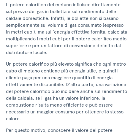
Il potere calorifico del metano influisce direttamente
sul prezzo del gas in bolletta e sul rendimento delle
caldaie domestiche. Infatti, le bollette non si basano
semplicemente sul volume di gas consumato (espresso
in metri cubi), ma sull’energia effettiva fornita, calcolata
moltiplicando i metri cubi per il potere calorifico medio
superiore e per un fattore di conversione definito dal
distributore locale.
Un potere calorifico più elevato significa che ogni metro
cubo di metano contiene più energia utile, e quindi il
cliente paga per una maggiore quantità di energia
effettivamente disponibile. D’altra parte, una variazione
del potere calorifico può incidere anche sul rendimento
della caldaia: se il gas ha un valore inferiore, la
combustione risulta meno efficiente e può essere
necessario un maggior consumo per ottenere lo stesso
calore.
Per questo motivo, conoscere il valore del potere