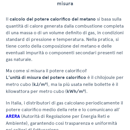
misura
Il
calcolo del potere calorifico del metano
si basa sulla
quantità di calore generata dalla combustione completa
di una massa o di un volume definito di gas, in condizioni
standard di pressione e temperatura. Nella pratica, si
tiene conto della composizione del metano e delle
eventuali impurità o componenti secondari presenti nel
gas naturale.
Ma come si misura il potere calorifico?
L’unità di misura del potere calorifico
è il chilojoule per
metro cubo (
kJ/m³
), ma la più usata nelle bollette è il
kilowattora per metro cubo (
kWh/m³
).
In Italia, i distributori di gas calcolano periodicamente il
potere calorifico medio della rete e lo comunicano all’
ARERA
(Autorità di Regolazione per Energia Reti e
Ambiente), garantendo così trasparenza e uniformità
nei criteri di fatturazione.