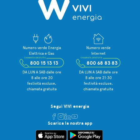
Numero verde Energia
Numero verde
Elettrica e Gas
Internet
CHIAMATA GRATUITA
CHIAMATA GRATUITA
800 15 13 13
800 68 83 83
DA LUN A SAB dalle ore
DA LUN A SAB dalle ore
8 alle ore 20
8 alle ore 21:30
festività escluse,
festività escluse,
chiamata gratuita
chiamata gratuita
Segui VIVI energia
Scarica la nostra app