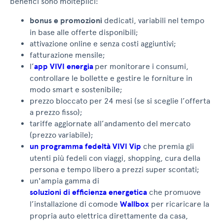
benefici sono molteplici:
bonus e promozioni
dedicati, variabili nel tempo
in base alle offerte disponibili;
attivazione online e senza costi aggiuntivi;
fatturazione mensile;
l’
app VIVI energia
per monitorare i consumi,
controllare le bollette e gestire le forniture in
modo smart e sostenibile;
prezzo bloccato per 24 mesi (se si sceglie l’offerta
a prezzo fisso);
tariffe aggiornate all’andamento del mercato
(prezzo variabile);
un programma fedeltà VIVI Vip
che premia gli
utenti più fedeli con viaggi, shopping, cura della
persona e tempo libero a prezzi super scontati;
un'ampia gamma di
soluzioni di efficienza energetica
che promuove
l’installazione di comode
Wallbox
per ricaricare la
propria auto elettrica direttamente da casa,