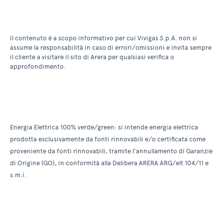
Il contenuto è a scopo informativo per cui Vivigas S.p.A. non si
assume la responsabilità in caso di errori/omissioni e invita sempre
il cliente a visitare il sito di Arera per qualsiasi verifica o
approfondimento.
Energia Elettrica 100% verde/green: si intende energia elettrica
prodotta esclusivamente da fonti rinnovabili e/o certificata come
proveniente da fonti rinnovabili, tramite l’annullamento di Garanzie
di Origine (GO), in conformità alla Delibera ARERA ARG/elt 104/11 e
s.m.i.