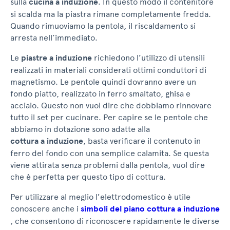
sulla
cucina a induzione
. In questo modo il contenitore
si scalda ma la piastra rimane completamente fredda.
Quando rimuoviamo la pentola, il riscaldamento si
arresta nell’immediato.
Le
piastre a induzione
richiedono l’utilizzo di utensili
realizzati in materiali considerati ottimi conduttori di
magnetismo. Le pentole quindi dovranno avere un
fondo piatto, realizzato in ferro smaltato, ghisa e
acciaio. Questo non vuol dire che dobbiamo rinnovare
tutto il set per cucinare. Per capire se le pentole che
abbiamo in dotazione sono adatte alla
cottura a induzione
, basta verificare il contenuto in
ferro del fondo con una semplice calamita. Se questa
viene attirata senza problemi dalla pentola, vuol dire
che è perfetta per questo tipo di cottura.
Per utilizzare al meglio l'elettrodomestico è utile
conoscere anche i
simboli del piano cottura a induzione
, che consentono di riconoscere rapidamente le diverse