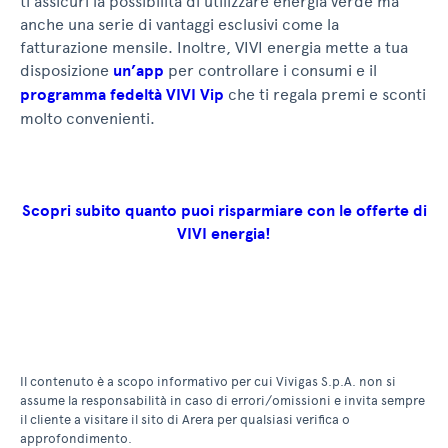
ti assicuri la possibilità di utilizzare energia verde ma
anche una serie di vantaggi esclusivi come la
fatturazione mensile. Inoltre, VIVI energia mette a tua
disposizione
un’app
per controllare i consumi e il
programma fedeltà VIVI Vip
che ti regala premi e sconti
molto convenienti.
Scopri subito quanto puoi risparmiare con le offerte di
VIVI energia!
Il contenuto è a scopo informativo per cui Vivigas S.p.A. non si
assume la responsabilità in caso di errori/omissioni e invita sempre
il cliente a visitare il sito di Arera per qualsiasi verifica o
approfondimento.