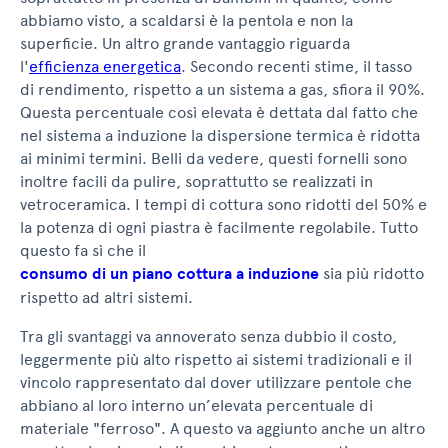
abbiamo visto, a scaldarsi è la pentola e non la
superficie. Un altro grande vantaggio riguarda
l'
efficienza energetica
. Secondo recenti stime, il tasso
di rendimento, rispetto a un sistema a gas, sfiora il 90%.
Questa percentuale così elevata è dettata dal fatto che
nel sistema a induzione la dispersione termica è ridotta
ai minimi termini. Belli da vedere, questi fornelli sono
inoltre facili da pulire, soprattutto se realizzati in
vetroceramica. I tempi di cottura sono ridotti del 50% e
la potenza di ogni piastra è facilmente regolabile. Tutto
questo fa sì che il
consumo di un piano cottura a induzione
sia più ridotto
rispetto ad altri sistemi.
Tra gli svantaggi va annoverato senza dubbio il costo,
leggermente più alto rispetto ai sistemi tradizionali e il
vincolo rappresentato dal dover utilizzare pentole che
abbiano al loro interno un’elevata percentuale di
materiale "ferroso". A questo va aggiunto anche un altro