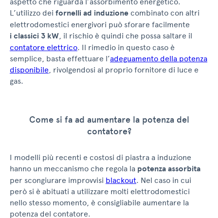
aspetto che riguarda l’assorbimento energetico.
L’utilizzo dei
fornelli ad induzione
combinato con altri
elettrodomestici energivori può sforare facilmente
i classici 3 kW
, il rischio è quindi che possa saltare il
contatore elettrico
. Il rimedio in questo caso è
semplice, basta effettuare l’
adeguamento della potenza
disponibile
, rivolgendosi al proprio fornitore di luce e
gas.
Come si fa ad aumentare la potenza del
contatore?
I modelli più recenti e costosi di piastra a induzione
hanno un meccanismo che regola la
potenza assorbita
per scongiurare improvvisi
blackout
. Nel caso in cui
però si è abituati a utilizzare molti elettrodomestici
nello stesso momento, è consigliabile aumentare la
potenza del contatore.