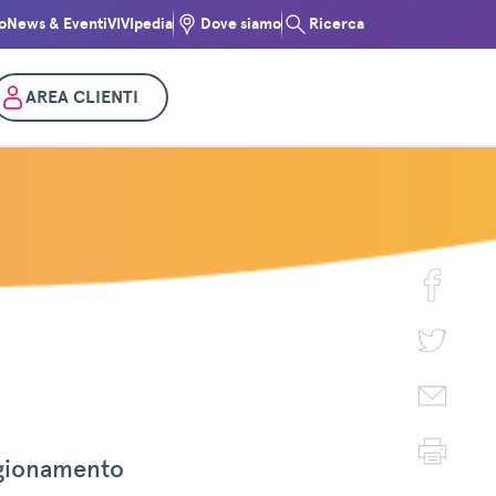
o
News & Eventi
VIVIpedia
Dove siamo
Ricerca
AREA CLIENTI
vigionamento