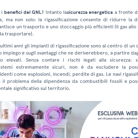
 i
benefici del GNL
? Intanto la
sicurezza energetica
a fronte d
s, ma non solo: la rigassificazione consente di ridurre la 
antisce un trasporto e uno stoccaggio più efficienti (il gas allo 
a trasportare).
 ultimi anni gli impianti di rigassificazione sono al centro di un
o impiego e sugli svantaggi che ne deriverebbero, a partire dag
o elevati. Senza contare i rischi legati alla sicurezza: 
sistemi estremamente sicuri, non è da escludere la possi
identi come esplosioni, incendi, perdite di gas. Le navi rigassif
 il problema della dipendenza da combustibili fossili e po
tale significativo sul territorio.