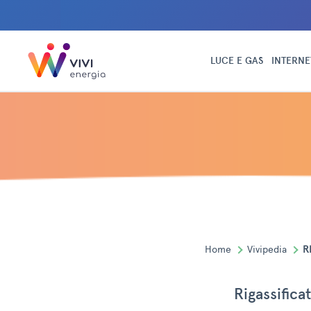
LUCE E GAS
INTERNE
Home
Vivipedia
R
Rigassifica