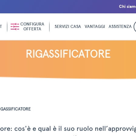
Chi siam
CONFIGURA
T
SERVIZI CASA
VANTAGGI
ASSISTENZA
OFFERTA
RIGASSIFICATORE
IGASSIFICATORE
tore: cos'è e qual è il suo ruolo nell’approv