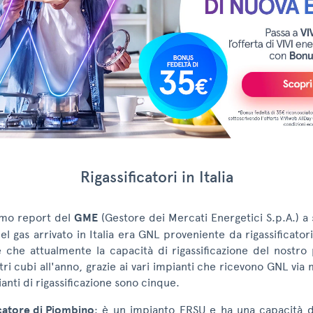
Rigassificatori in Italia
imo report del
GME
(Gestore dei Mercati Energetici S.p.A.) a
l gas arrivato in Italia era GNL proveniente da rigassificator
e che attualmente la capacità di rigassificazione del nostro
tri cubi all'anno, grazie ai vari impianti che ricevono GNL via ma
ianti di rigassificazione sono cinque.
icatore di Piombino
: è un impianto FRSU e ha una capacità di