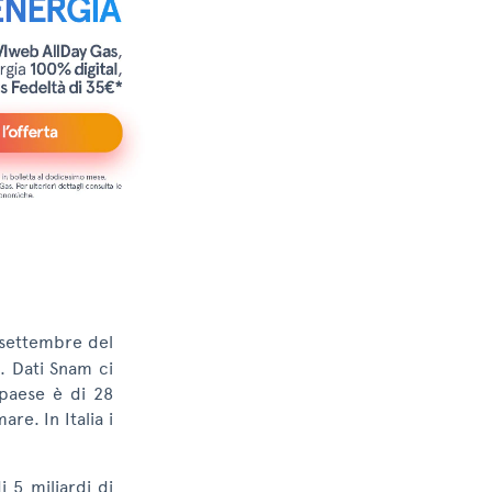
 settembre del
i. Dati Snam ci
 paese è di 28
re. In Italia i
 5 miliardi di