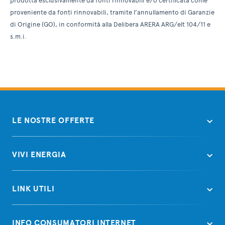
prodotta esclusivamente da fonti rinnovabili e/o certificata come
proveniente da fonti rinnovabili, tramite l’annullamento di Garanzie
di Origine (GO), in conformità alla Delibera ARERA ARG/elt 104/11 e
s.m.i.
LE NOSTRE OFFERTE
VIVI ENERGIA
LINK UTILI
INFO CONSUMATORI INTERNET