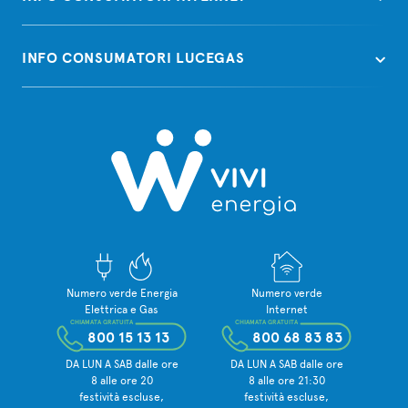
INFO CONSUMATORI LUCEGAS
Numero verde Energia
Numero verde
Elettrica e Gas
Internet
CHIAMATA GRATUITA
CHIAMATA GRATUITA
800 15 13 13
800 68 83 83
DA LUN A SAB dalle ore
DA LUN A SAB dalle ore
8 alle ore 20
8 alle ore 21:30
festività escluse,
festività escluse,