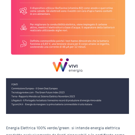
Energia Elettrica 100% verde/green: si intende energia elettrica