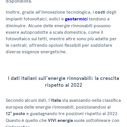
disponibilità.
Inoltre, grazie all'innovazione tecnologica, i
costi
degli
impianti fotovoltaici, eolici e
geotermici
tendono a
diminuire. Alcune delle energie rinnovabili possono
essere autoprodotte a scala domestica, come il
fotovoltaico sui tetti, mentre altre sono più adatte per
le centrali, offrendo opzioni flessibili per soddisfare
diverse esigenze energetiche.
I dati italiani sull’energie rinnovabili: la crescita
rispetto al 2022
Secondo alcuni dati, l’
Italia
sta avanzando nella classifica
europea delle energie rinnovabili, posizionandosi al
12° posto
e guadagnando tre posizioni rispetto al 2022.
Questo è quello che
VIVI energia
vuole sottolineare con