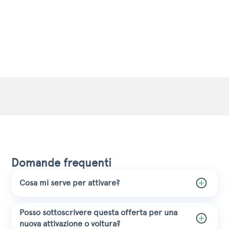
Domande frequenti
Cosa mi serve per attivare?
Posso sottoscrivere questa offerta per una
nuova attivazione o voltura?