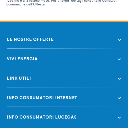
12esimo e al 24esimo mese. Per ulteriori dettagli consulta le Condizioni
Economiche dell’Offerta.
LE NOSTRE OFFERTE
VIVI ENERGIA
LINK UTILI
INFO CONSUMATORI INTERNET
INFO CONSUMATORI LUCEGAS