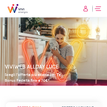
VIVIweb
VIVIweb
PREZZO FISSO
PREZZO VARIABILE
AllDay
AllDay
Fix24
Fix24
Luce
Luce
VIVIWEB ALLDAY LUCE
Scegli l'offerta più adatta per Te
Bonus Fedeltà fino a 70€*