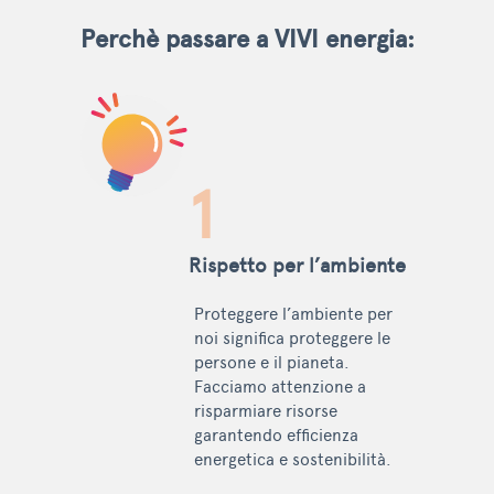
Perchè passare a VIVI energia:
1
Rispetto per l’ambiente
Proteggere l’ambiente per 
noi significa proteggere le 
persone e il pianeta. 
Facciamo attenzione a 
risparmiare risorse 
garantendo efficienza 
energetica e sostenibilità. 