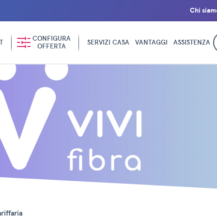
Chi siam
CONFIGURA
T
SERVIZI CASA
VANTAGGI
ASSISTENZA
OFFERTA
riffaria