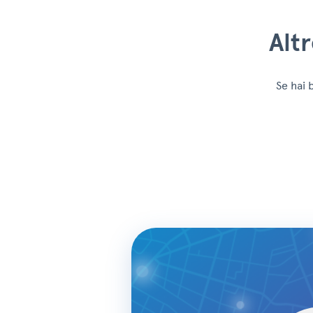
Alt
Se hai 