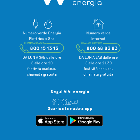
Numero verde Energia
Numero verde
Elettrica e Gas
Internet
CHIAMATA GRATUITA
CHIAMATA GRATUITA
800 15 13 13
800 68 83 83
DA LUN A SAB dalle ore
DA LUN A SAB dalle ore
8 alle ore 20
8 alle ore 21:30
festività escluse,
festività escluse,
chiamata gratuita
chiamata gratuita
Segui VIVI energia
Scarica la nostra app