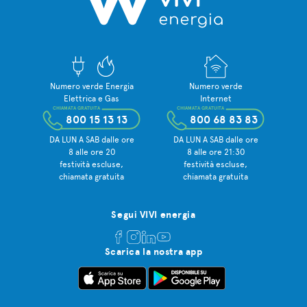
Numero verde Energia
Numero verde
Elettrica e Gas
Internet
CHIAMATA GRATUITA
CHIAMATA GRATUITA
800 15 13 13
800 68 83 83
DA LUN A SAB dalle ore
DA LUN A SAB dalle ore
8 alle ore 20
8 alle ore 21:30
festività escluse,
festività escluse,
chiamata gratuita
chiamata gratuita
Segui VIVI energia
Scarica la nostra app