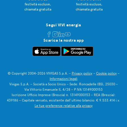
festività escluse,
festività escluse,
chiamata gratuita
chiamata gratuita
Segui VIVI energia
Scarica la nostra app
© Copyright 2004-2026 VIVIGAS S.p.A. –
Privacy policy
–
Cookie policy
–
Informazioni legali
Vivigas S.p.A. – Società a Socio Unico – Sede: Roncadelle (BS), 25030 –
Via Vittorio Emanuele II, 4/28 – P IVA 13149000153
Iscrizione Ufficio Imprese (Brescia) n. 13149000153 – REA (Brescia):
439186 – Capitale versato, esistente dall’ultimo bilancio: € 9.533.414 i.v.
Le tue preferenze relative alla privacy