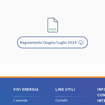
Regolamento Giugno/Luglio 2024
VIVI ENERGIA
LINK UTILI
INF
CON
L'azienda
Contatti
INT