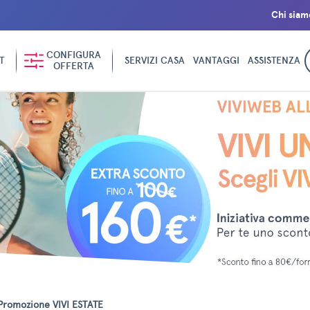
Chi siam
CONFIGURA
T
SERVIZI CASA
VANTAGGI
ASSISTENZA
OFFERTA
Promozione VIVI ESTATE