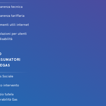
parenza tecnica
arenza tariffaria
enti utili internet
lazioni per utenti
isabilità
O
SUMATORI
EGAS
s Sociale
to intervento
zio tutela
rabilità Gas