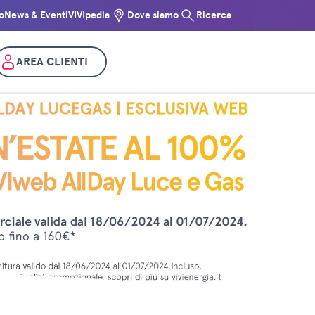
o
News & Eventi
VIVIpedia
Dove siamo
Ricerca
AREA CLIENTI