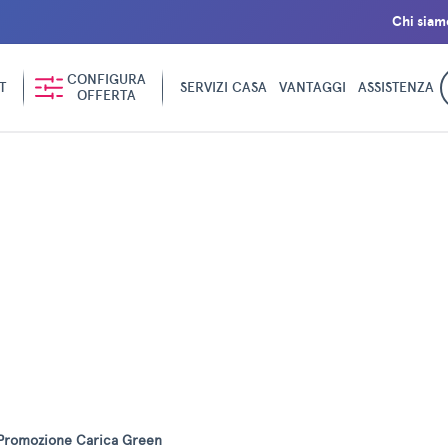
Chi siam
CONFIGURA
T
SERVIZI CASA
VANTAGGI
ASSISTENZA
OFFERTA
Promozione Carica Green