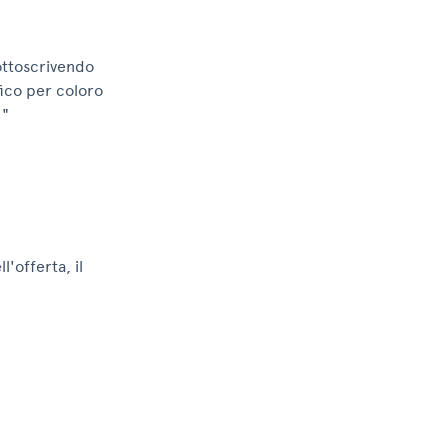
ttoscrivendo
fico per coloro
 "
'offerta, il