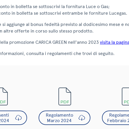
onto in bolletta se sottoscrivi la fornitura Luce o Gas;
conto in bolletta se sottoscrivi entrambe le forniture Lucegas.
 si aggiunge al bonus fedeltà previsto al dodicesimo mese e n
 altre offerte in corso sullo stesso prodotto.
i della promozione CARICA GREEN nell'anno 2023
visita la pagi
nformazioni, consulta i regolamenti che trovi di seguito.
enti
Regolamento
Regolame
2024
Marzo 2024
Febbraio 