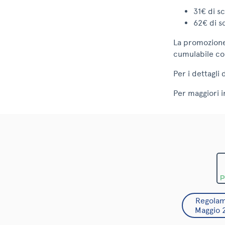
31€ di sc
62€ di s
La promozione
cumulabile con
Per i dettagl
Per maggiori i
Regolam
Maggio 