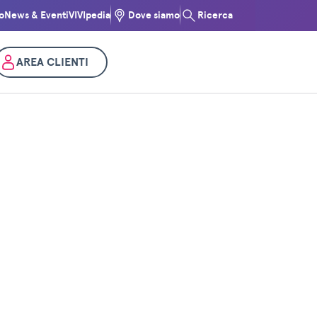
o
News & Eventi
VIVIpedia
Dove siamo
Ricerca
AREA CLIENTI